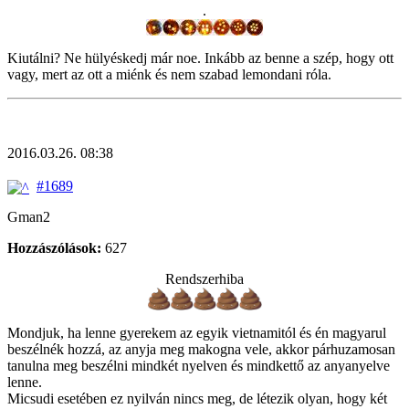
.
Kiutálni? Ne hülyéskedj már noe. Inkább az benne a szép, hogy ott
vagy, mert az ott a miénk és nem szabad lemondani róla.
2016.03.26. 08:38
#1689
Gman2
Hozzászólások:
627
Rendszerhiba
Mondjuk, ha lenne gyerekem az egyik vietnamitól és én magyarul
beszélnék hozzá, az anyja meg makogna vele, akkor párhuzamosan
tanulna meg beszélni mindkét nyelven és mindkettő az anyanyelve
lenne.
Micsudi esetében ez nyilván nincs meg, de létezik olyan, hogy két