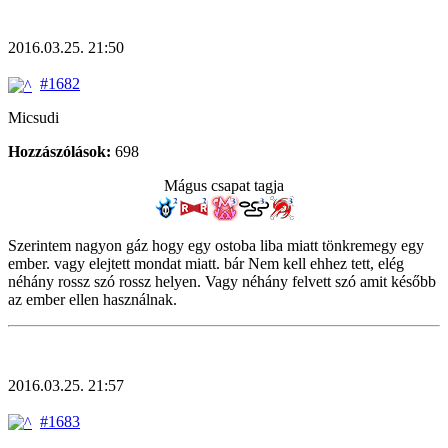
2016.03.25. 21:50
#1682
Micsudi
Hozzászólások:
698
Mágus csapat tagja
Szerintem nagyon gáz hogy egy ostoba liba miatt tönkremegy egy
ember. vagy elejtett mondat miatt. bár Nem kell ehhez tett, elég
néhány rossz szó rossz helyen. Vagy néhány felvett szó amit később
az ember ellen használnak.
2016.03.25. 21:57
#1683