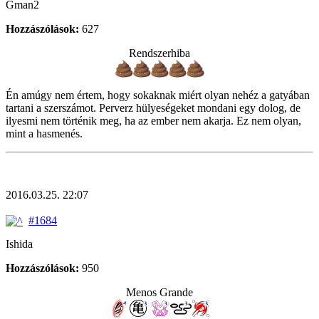
Gman2
Hozzászólások:
627
Rendszerhiba
Én amúgy nem értem, hogy sokaknak miért olyan nehéz a gatyában
tartani a szerszámot. Perverz hülyeségeket mondani egy dolog, de
ilyesmi nem történik meg, ha az ember nem akarja. Ez nem olyan,
mint a hasmenés.
2016.03.25. 22:07
#1684
Ishida
Hozzászólások:
950
Menos Grande