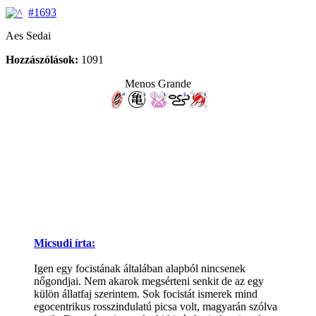
#1693
Aes Sedai
Hozzászólások:
1091
Menos Grande
Micsudi írta:
Igen egy focistának általában alapból nincsenek
nőgondjai. Nem akarok megsérteni senkit de az egy
külön állatfaj szerintem. Sok focistát ismerek mind
egocentrikus rosszindulatú picsa volt, magyarán szólva