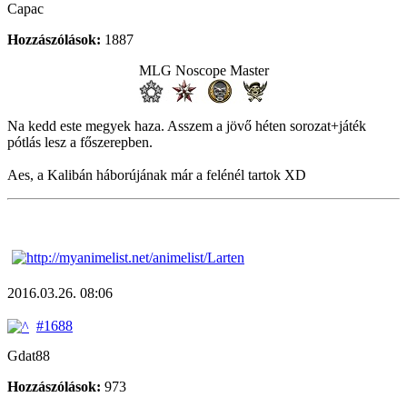
Capac
Hozzászólások:
1887
MLG Noscope Master
Na kedd este megyek haza. Asszem a jövő héten sorozat+játék
pótlás lesz a főszerepben.
Aes, a Kalibán háborújának már a felénél tartok XD
2016.03.26. 08:06
#1688
Gdat88
Hozzászólások:
973