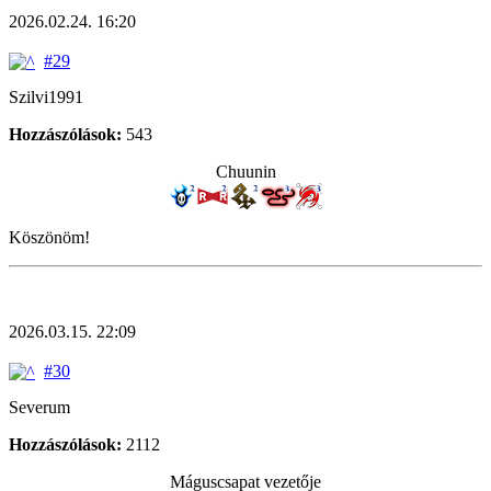
2026.02.24. 16:20
#29
Szilvi1991
Hozzászólások:
543
Chuunin
Köszönöm!
2026.03.15. 22:09
#30
Severum
Hozzászólások:
2112
Máguscsapat vezetője