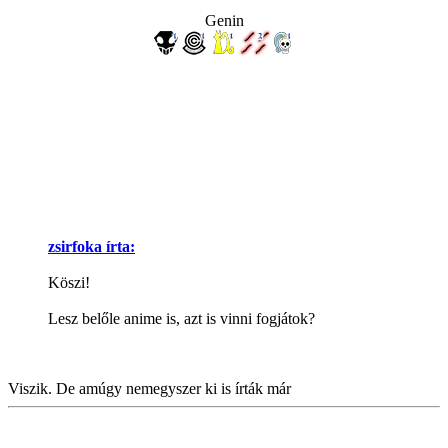
Genin
zsirfoka írta:
Köszi!
Lesz belőle anime is, azt is vinni fogjátok?
Viszik. De amúgy nemegyszer ki is írták már