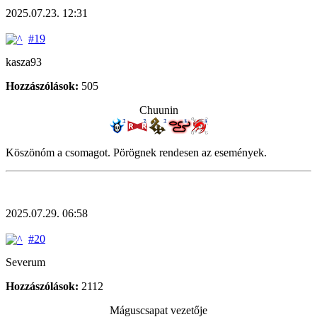
2025.07.23. 12:31
#19
kasza93
Hozzászólások:
505
Chuunin
Köszönóm a csomagot. Pörögnek rendesen az események.
2025.07.29. 06:58
#20
Severum
Hozzászólások:
2112
Máguscsapat vezetője