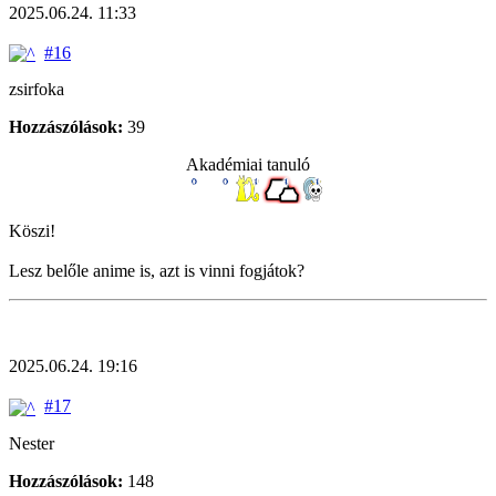
2025.06.24. 11:33
#16
zsirfoka
Hozzászólások:
39
Akadémiai tanuló
Köszi!
Lesz belőle anime is, azt is vinni fogjátok?
2025.06.24. 19:16
#17
Nester
Hozzászólások:
148