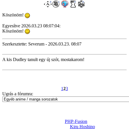
Köszönöm!
Egyesítve 2026.03.23 08:07:04:
Köszönöm!
Szerkesztette: Severum - 2026.03.23. 08:07
A kis Dudley tanult egy új szót, mostakarom!
1
2
3
Ugrás a fórumra:
Powered by
PHP-Fusion
Design-t készítette:
Kiru Hoshino