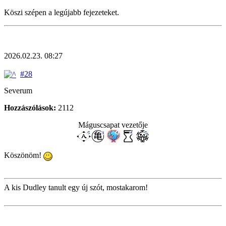
Köszi szépen a legújabb fejezeteket.
2026.02.23. 08:27
#28
Severum
Hozzászólások:
2112
Máguscsapat vezetője
Köszönöm!
A kis Dudley tanult egy új szót, mostakarom!