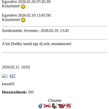
Egyesítve 2026.01.26 07:45:39:
Köszönöm!
Egyesítve 2026.02.10 13:45:58:
Köszönöm!
Szerkesztette: Severum - 2026.02.10. 13:45
A kis Dudley tanult egy új szót, mostakarom!
2026.02.11. 10:02
#27
kasza93
Hozzászólások:
505
Chuunin