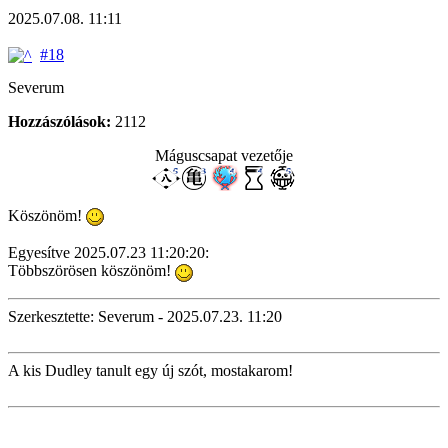
2025.07.08. 11:11
#18
Severum
Hozzászólások:
2112
Máguscsapat vezetője
Köszönöm!
Egyesítve 2025.07.23 11:20:20:
Többszörösen köszönöm!
Szerkesztette: Severum - 2025.07.23. 11:20
A kis Dudley tanult egy új szót, mostakarom!