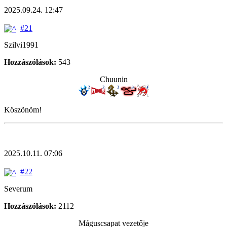
2025.09.24. 12:47
#21
Szilvi1991
Hozzászólások:
543
Chuunin
Köszönöm!
2025.10.11. 07:06
#22
Severum
Hozzászólások:
2112
Máguscsapat vezetője