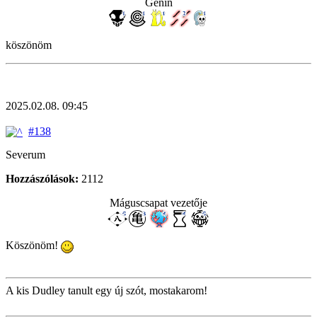
Genin
köszönöm
2025.02.08. 09:45
#138
Severum
Hozzászólások:
2112
Máguscsapat vezetője
Köszönöm!
A kis Dudley tanult egy új szót, mostakarom!