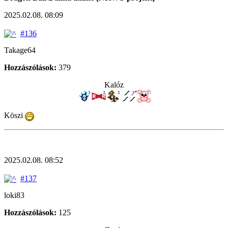
2025.02.08. 08:09
#136
Takage64
Hozzászólások:
379
Kalóz
Köszi
2025.02.08. 08:52
#137
loki83
Hozzászólások:
125