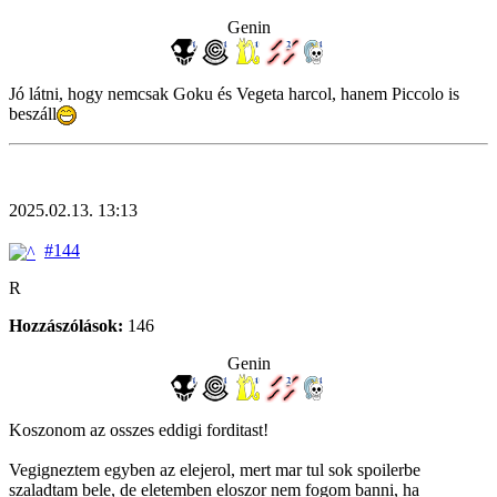
Genin
Jó látni, hogy nemcsak Goku és Vegeta harcol, hanem Piccolo is
beszáll
2025.02.13. 13:13
#144
R
Hozzászólások:
146
Genin
Koszonom az osszes eddigi forditast!
Vegigneztem egyben az elejerol, mert mar tul sok spoilerbe
szaladtam bele, de eletemben eloszor nem fogom banni, ha