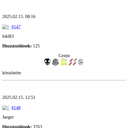
2025.02.15. 08:16
#147
loki83
Hozzászólások:
125
Genin
köszönöm
2025.02.15. 12:51
#148
Jaeger
Hozzászólások:
3763