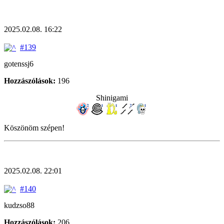
2025.02.08. 16:22
#139
gotenssj6
Hozzászólások:
196
Shinigami
Köszönöm szépen!
2025.02.08. 22:01
#140
kudzso88
Hozzászólások:
206