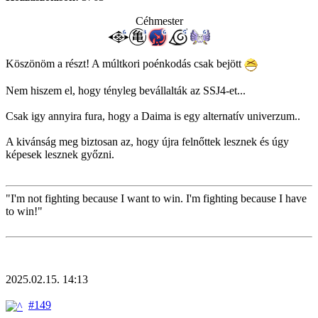
Céhmester
Köszönöm a részt! A múltkori poénkodás csak bejött
Nem hiszem el, hogy tényleg bevállalták az SSJ4-et...
Csak igy annyira fura, hogy a Daima is egy alternatív univerzum..
A kivánság meg biztosan az, hogy újra felnőttek lesznek és úgy
képesek lesznek győzni.
"I'm not fighting because I want to win. I'm fighting because I have
to win!"
2025.02.15. 14:13
#149