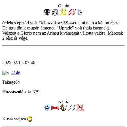
Genin
érdekes epizód volt. Behozzák az SSj4-et, ami nem a kánon része.
De úgy tűnik csupán átmeneti "Uprade" volt (hála istennek).
Valszeg a Glorio nem az Arinsu kivánságát váltotta valóra. Márcsak
2 rész és vége.
2025.02.15. 07:46
#146
Takage64
Hozzászólások:
379
Kalóz
Köszi szépen