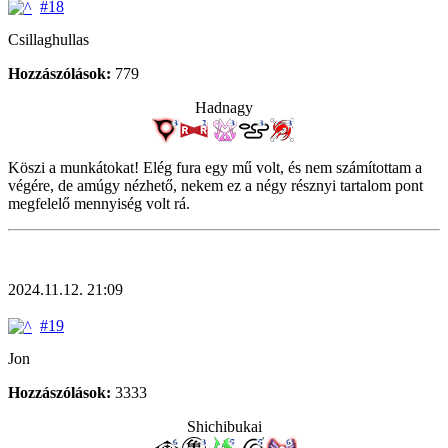
#18
Csillaghullas
Hozzászólások:
779
Hadnagy
Köszi a munkátokat! Elég fura egy mű volt, és nem számítottam a
végére, de amúgy nézhető, nekem ez a négy résznyi tartalom pont
megfelelő mennyiség volt rá.
2024.11.12. 21:09
#19
Jon
Hozzászólások:
3333
Shichibukai