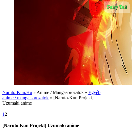
Fairy Tail
Naruto-Kun.Hu
» Anime / Mangasorozatok »
Egyéb
anime / manga sorozatok
» [Naruto-Kun Projekt]
Uzumaki anime
1
2
[Naruto-Kun Projekt] Uzumaki anime