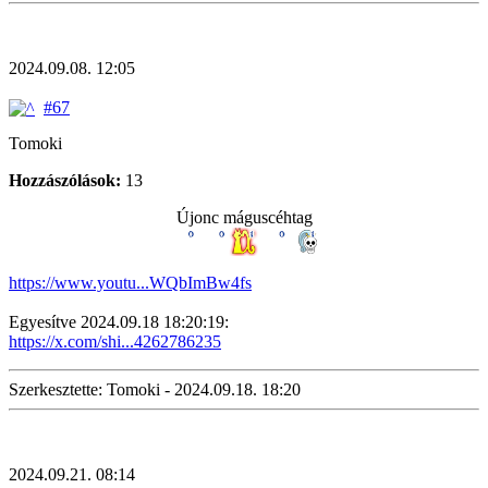
2024.09.08. 12:05
#67
Tomoki
Hozzászólások:
13
Újonc máguscéhtag
https://www.youtu...WQbImBw4fs
Egyesítve 2024.09.18 18:20:19:
https://x.com/shi...4262786235
Szerkesztette: Tomoki - 2024.09.18. 18:20
2024.09.21. 08:14