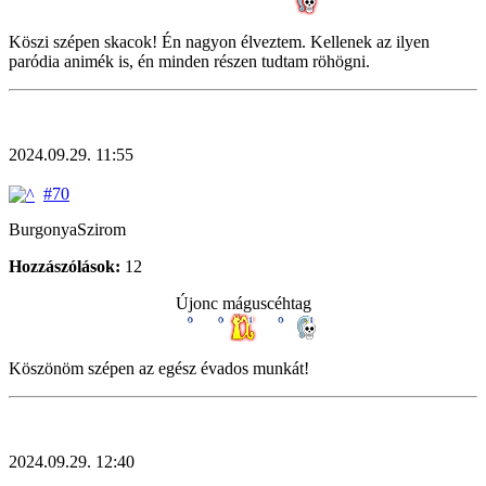
Köszi szépen skacok! Én nagyon élveztem. Kellenek az ilyen
paródia animék is, én minden részen tudtam röhögni.
2024.09.29. 11:55
#70
BurgonyaSzirom
Hozzászólások:
12
Újonc máguscéhtag
Köszönöm szépen az egész évados munkát!
2024.09.29. 12:40