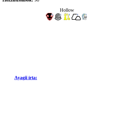
Hollow
Ayagii írta: