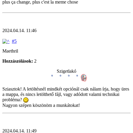
plus ça change, plus c'est la meme chose
2024.04.14. 11:46
#5
Maethril
Hozzászólások:
2
Szigetlakó
Sziasztok! A letöltésnél mindkét opciónál csak nálam írja, hogy üres
a mappa, és nincs letölthető fájl, vagy adódott valami technikai
probléma?
Nagyon szépen köszönöm a munkátokat!
2024.04.14. 11:49