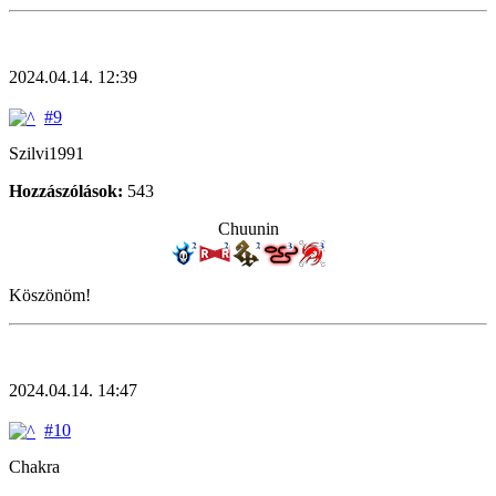
2024.04.14. 12:39
#9
Szilvi1991
Hozzászólások:
543
Chuunin
Köszönöm!
2024.04.14. 14:47
#10
Chakra