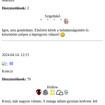
Maethril
Hozzászólások:
2
Szigetlakó
Igen, arra gondoltam. Elnézést kérek a tudatlanságomért és
köszönöm szépen a hipergyors választ!
2024.04.14. 12:15
#8
Konczi
Hozzászólások:
79
Hollow
Köszi, már nagyon vártam. A manga nálam gyorsan kedvenc lett