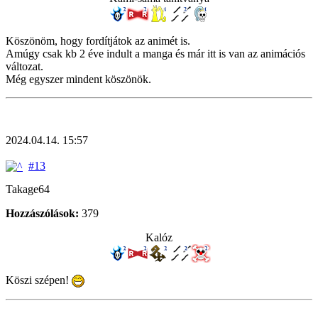
Köszönöm, hogy fordítjátok az animét is.
Amúgy csak kb 2 éve indult a manga és már itt is van az animációs
változat.
Még egyszer mindent köszönök.
2024.04.14. 15:57
#13
Takage64
Hozzászólások:
379
Kalóz
Köszi szépen!