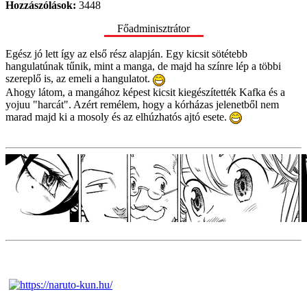
Hozzászólások:
3448
Főadminisztrátor
Egész jó lett így az első rész alapján. Egy kicsit sötétebb
hangulatúnak tűnik, mint a manga, de majd ha színre lép a többi
szereplő is, az emeli a hangulatot.
Ahogy látom, a mangához képest kicsit kiegészítették Kafka és a
yojuu "harcát". Azért remélem, hogy a kórházas jelenetből nem
marad majd ki a mosoly és az elhúzhatós ajtó esete.