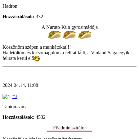
Hadron
Hozzászólások:
332
A Naruto-Kun gyrosimádója
Köszönöm szépen a munkátokat!!!
Ha letöltöm és kicsomagolom a felirat fájlt, a Vinland Saga egyik
felirata kerül elő
2024.04.14. 11:08
#3
Tapion-sama
Hozzászólások:
4532
Főadminisztrátor