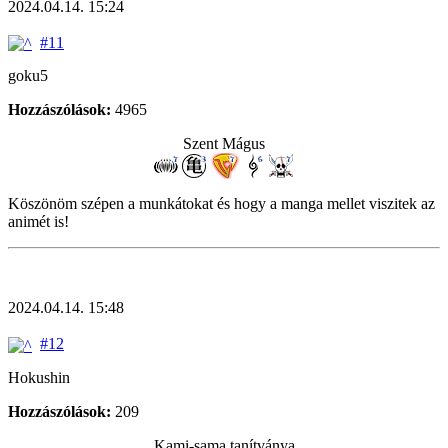
2024.04.14. 15:24
#11
goku5
Hozzászólások:
4965
Szent Mágus
Köszönöm szépen a munkátokat és hogy a manga mellet viszitek az
animét is!
2024.04.14. 15:48
#12
Hokushin
Hozzászólások:
209
Kami-sama tanítványa