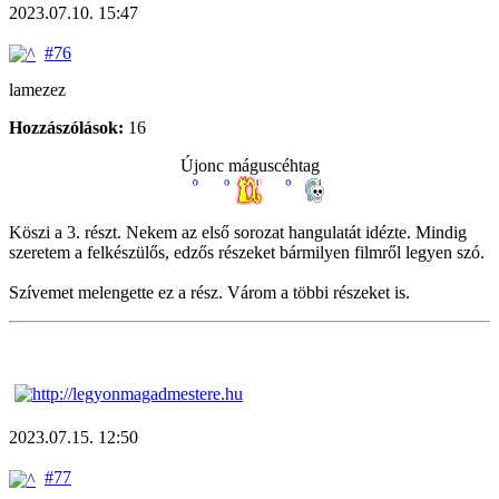
2023.07.10. 15:47
#76
lamezez
Hozzászólások:
16
Újonc máguscéhtag
Köszi a 3. részt. Nekem az első sorozat hangulatát idézte. Mindig
szeretem a felkészülős, edzős részeket bármilyen filmről legyen szó.
Szívemet melengette ez a rész. Várom a többi részeket is.
2023.07.15. 12:50
#77