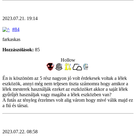
2023.07.21. 19:14
#84
farkaskas
Hozzászólások:
85
Hollow
Én is köszönöm az 5 rész nagyon jó volt érdekesek voltak a lélek
eszközök, annyi még nem teljesen tiszta számomra hogy amikor a
lélek mesterek használják ezeket az eszközöket akkor a saját lélek
gyűrűjét használjak vagy magába a lélek eszközben van?
A futás az tényleg érzelmes volt alig várom hogy mivé válik majd ez
a fiú és társai.
2023.07.22. 08:58