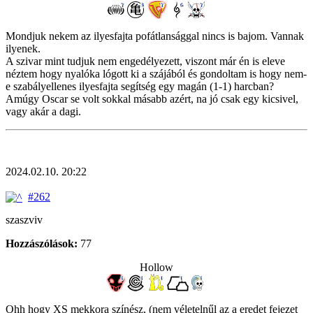
Mondjuk nekem az ilyesfajta pofátlansággal nincs is bajom. Vannak
ilyenek.
A szivar mint tudjuk nem engedélyezett, viszont már én is eleve
néztem hogy nyalóka lógott ki a szájából és gondoltam is hogy nem-
e szabályellenes ilyesfajta segítség egy magán (1-1) harcban?
Amúgy Oscar se volt sokkal másabb azért, na jó csak egy kicsivel,
vagy akár a dagi.
2024.02.10. 20:22
#262
szaszviv
Hozzászólások:
77
Hollow
Ohh hogy XS mekkora színész, (nem véletelnűl az a eredet fejezet