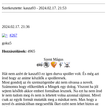
Szerkesztette: kasza93 - 2024.02.17. 21:53
2024.02.17. 21:36
#267
goku5
Hozzászólások:
4965
Szent Mágus
Hát nem azért de kasza93 ez igen durva spoiller volt. És még azt
írod hogy az anime készítők a spoilleresek.
Most gondolj az én szemszögembe aki nem olvassa a novelt.
Számomra hogy előkerültek a Mingek egy dolog. Viszont ha jól
sejtem később akkor emberi formában lesznek. Na ezt ha nem írod
le nem tudom meg és nem is lehetett volna azonnal rájönni. Mivel
csak az egyik formát mutatták meg a másikat nem. Max hogy a
novel és animációban megcserélik őket ezért nem lehet biztos az