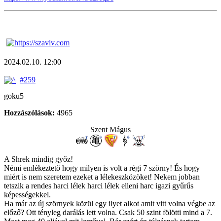
2024.02.10. 12:00
#259
goku5
Hozzászólások:
4965
Szent Mágus
A Shrek mindig győz!
Némi emlékeztető hogy milyen is volt a régi 7 szörny! És hogy
miért is nem szeretem ezeket a lélekeszközöket! Nekem jobban
tetszik a rendes harci lélek harci lélek elleni harc igazi gyűrűs
képességekkel.
Ha már az új szörnyek közül egy ilyet alkot amit vitt volna végbe az
előző? Ott tényleg darálás lett volna. Csak 50 szint fölötti mind a 7.