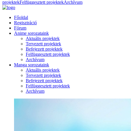
projektek
Felfüggesztett projektek
Archívum
Főoldal
Regisztráció
Fórum
Anime sorozataink
Aktuális projektek
Tervezett projektek
Befejezett projektek
Felfüggesztett projektek
Archívum
Manga sorozataink
Aktuális projektek
Tervezett projektek
Befejezett projektek
Felfüggesztett projektek
Archívum