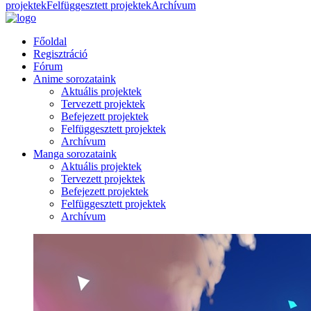
projektek
Felfüggesztett projektek
Archívum
Főoldal
Regisztráció
Fórum
Anime sorozataink
Aktuális projektek
Tervezett projektek
Befejezett projektek
Felfüggesztett projektek
Archívum
Manga sorozataink
Aktuális projektek
Tervezett projektek
Befejezett projektek
Felfüggesztett projektek
Archívum