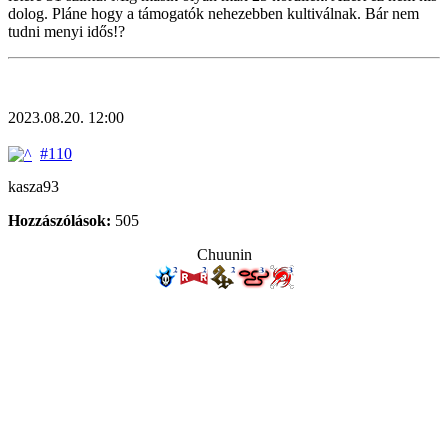
dolog. Pláne hogy a támogatók nehezebben kultiválnak. Bár nem
tudni menyi idős!?
2023.08.20. 12:00
#110
kasza93
Hozzászólások:
505
Chuunin