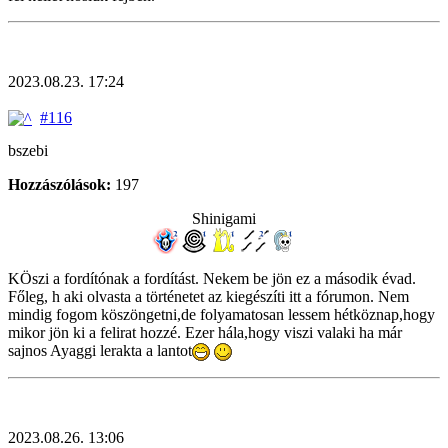
2023.08.23. 17:24
#116
bszebi
Hozzászólások:
197
Shinigami
KÖszi a fordítónak a fordítást. Nekem be jön ez a második évad.
Főleg, h aki olvasta a történetet az kiegészíti itt a fórumon. Nem
mindig fogom köszöngetni,de folyamatosan lessem hétköznap,hogy
mikor jön ki a felirat hozzé. Ezer hála,hogy viszi valaki ha már
sajnos Ayaggi lerakta a lantot
2023.08.26. 13:06