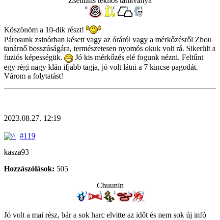
Zseniális teknős tanítványa
Köszönöm a 10-dik részt!
Párosunk zsinórban késett vagy az óráról vagy a mérkőzésről Zhou
tanárnő bosszúságára, természetesen nyomós okuk volt rá. Sikerült a
fuziós képességük.
Jó kis mérkőzés elé fogunk nézni. Feltűnt
egy régi nagy klán ifjabb tagja, jó volt látni a 7 kincse pagodát.
Várom a folytatást!
2023.08.27. 12:19
#119
kasza93
Hozzászólások:
505
Chuunin
Jó volt a mai rész, bár a sok harc elvitte az időt és nem sok új infó