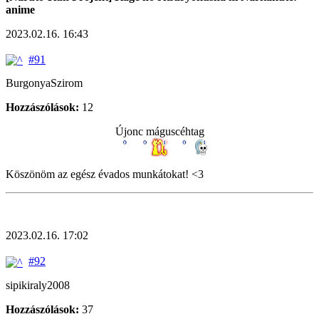
anime
2023.02.16. 16:43
#91
BurgonyaSzirom
Hozzászólások:
12
Újonc máguscéhtag
Köszönöm az egész évados munkátokat! <3
2023.02.16. 17:02
#92
sipikiraly2008
Hozzászólások:
37