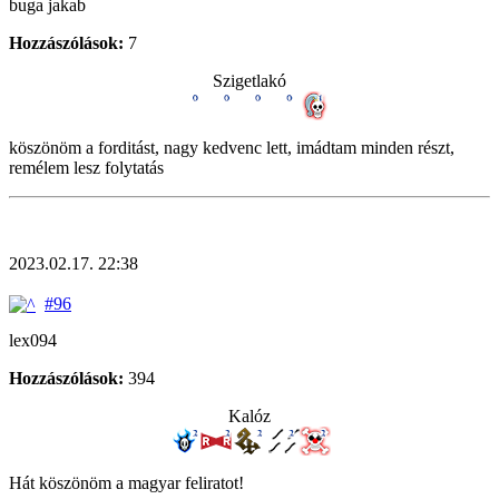
buga jakab
Hozzászólások:
7
Szigetlakó
köszönöm a forditást, nagy kedvenc lett, imádtam minden részt,
remélem lesz folytatás
2023.02.17. 22:38
#96
lex094
Hozzászólások:
394
Kalóz
Hát köszönöm a magyar feliratot!