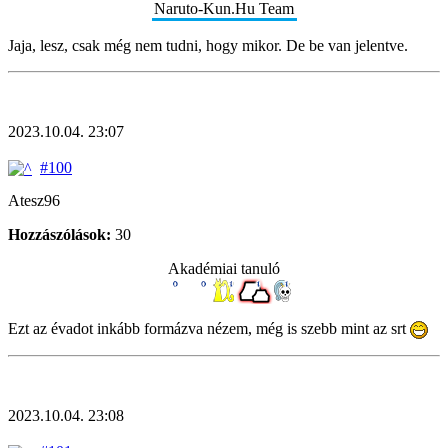
Naruto-Kun.Hu Team
Jaja, lesz, csak még nem tudni, hogy mikor. De be van jelentve.
2023.10.04. 23:07
#100
Atesz96
Hozzászólások:
30
Akadémiai tanuló
Ezt az évadot inkább formázva nézem, még is szebb mint az srt
2023.10.04. 23:08