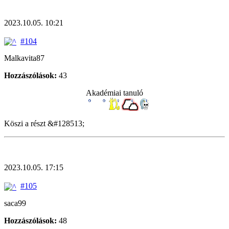
2023.10.05. 10:21
#104
Malkavita87
Hozzászólások:
43
Akadémiai tanuló
Köszi a részt &#128513;
2023.10.05. 17:15
#105
saca99
Hozzászólások:
48