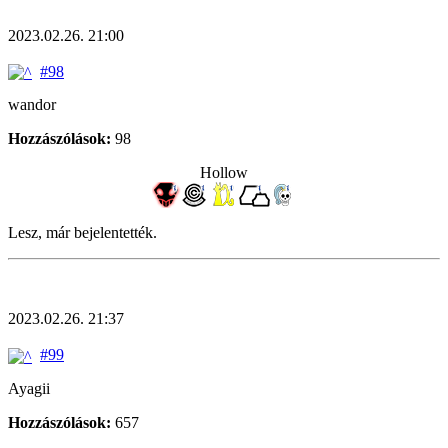
2023.02.26. 21:00
#98
wandor
Hozzászólások:
98
Hollow
Lesz, már bejelentették.
2023.02.26. 21:37
#99
Ayagii
Hozzászólások:
657