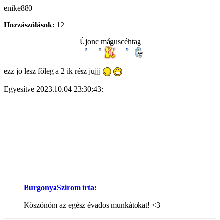
enike880
Hozzászólások:
12
Újonc máguscéhtag
ezz jo lesz főleg a 2 ik rész jujjj
Egyesítve 2023.10.04 23:30:43:
BurgonyaSzirom írta:
Köszönöm az egész évados munkátokat! <3