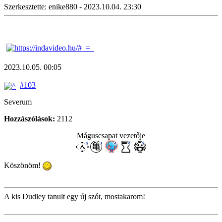
Szerkesztette: enike880 - 2023.10.04. 23:30
2023.10.05. 00:05
#103
Severum
Hozzászólások:
2112
Máguscsapat vezetője
Köszönöm!
A kis Dudley tanult egy új szót, mostakarom!