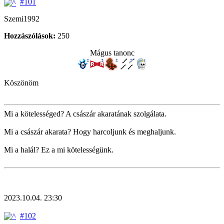
#101
Szemi1992
Hozzászólások:
250
Mágus tanonc
Köszönöm
Mi a kötelességed? A császár akaratának szolgálata.
Mi a császár akarata? Hogy harcoljunk és meghaljunk.
Mi a halál? Ez a mi kötelességünk.
2023.10.04. 23:30
#102