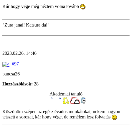
Kár hogy vége még néztem volna tovább
"Zura janai! Katsura da!"
2023.02.26. 14:46
#97
pancsa26
Hozzászólások:
28
Akadémiai tanuló
Köszönöm szépen az egész évados munkátokat, nekem nagyon
tetszett a sorozat, kár hogy vége, de remélem lesz folytatás