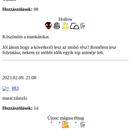
Hozzászólások:
98
Hollow
Köszönöm a munkátokat.
Jól látom hogy a következő lesz az utolsó rész? Remélem lesz
folytatása, nekem ez utóbbi idők egyik top animéje lett.
2023.02.09. 21:00
#83
maraczilaszlo
Hozzászólások:
14
Újonc máguscéhtag