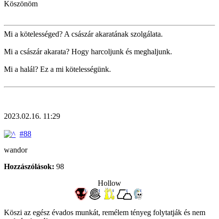
Köszönöm
Mi a kötelességed? A császár akaratának szolgálata.
Mi a császár akarata? Hogy harcoljunk és meghaljunk.
Mi a halál? Ez a mi kötelességünk.
2023.02.16. 11:29
#88
wandor
Hozzászólások:
98
Hollow
Köszi az egész évados munkát, remélem tényeg folytatják és nem