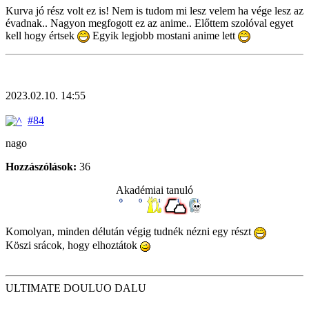
Kurva jó rész volt ez is! Nem is tudom mi lesz velem ha vége lesz az
évadnak.. Nagyon megfogott ez az anime.. Előttem szolóval egyet
kell hogy értsek
Egyik legjobb mostani anime lett
2023.02.10. 14:55
#84
nago
Hozzászólások:
36
Akadémiai tanuló
Komolyan, minden délután végig tudnék nézni egy részt
Köszi srácok, hogy elhoztátok
ULTIMATE DOULUO DALU