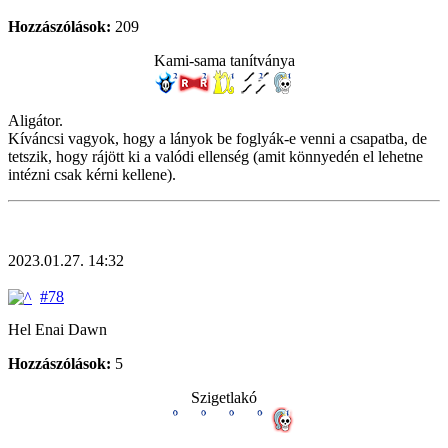
Hozzászólások:
209
Kami-sama tanítványa
Aligátor.
Kíváncsi vagyok, hogy a lányok be foglyák-e venni a csapatba, de
tetszik, hogy rájött ki a valódi ellenség (amit könnyedén el lehetne
intézni csak kérni kellene).
2023.01.27. 14:32
#78
Hel Enai Dawn
Hozzászólások:
5
Szigetlakó