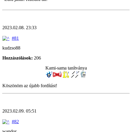
2023.02.08. 23:33
#81
kudzso88
Hozzászólások:
206
Kami-sama tanítványa
Köszönöm az újabb fordítást!
2023.02.09. 05:51
#82
wandor