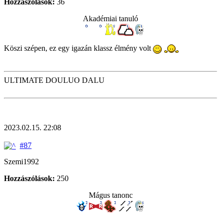
Hozzászólások:
36
Akadémiai tanuló
Köszi szépen, ez egy igazán klassz élmény volt
ULTIMATE DOULUO DALU
2023.02.15. 22:08
#87
Szemi1992
Hozzászólások:
250
Mágus tanonc