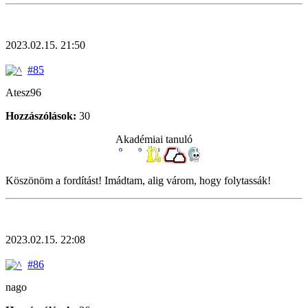
2023.02.15. 21:50
#85
Atesz96
Hozzászólások:
30
Akadémiai tanuló
Köszönöm a fordítást! Imádtam, alig várom, hogy folytassák!
2023.02.15. 22:08
#86
nago