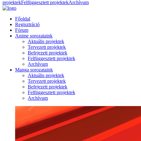
projektek
Felfüggesztett projektek
Archívum
Főoldal
Regisztráció
Fórum
Anime sorozataink
Aktuális projektek
Tervezett projektek
Befejezett projektek
Felfüggesztett projektek
Archívum
Manga sorozataink
Aktuális projektek
Tervezett projektek
Befejezett projektek
Felfüggesztett projektek
Archívum