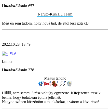
Hozzászólások:
657
Naruto-Kun.Hu Team
Még én sem tudom, hogy hová tart, de ettől lesz izgi xD
2022.10.23. 18:49
#19
lannier
Hozzászólások:
278
Mágus tanonc
Hűűű, nem semmi 3 rész volt így egyszerre. Kifejezetten tetszik
benne, hogy tudatosan építi a jellemét.
Nagyon szépen köszönöm a munkátokat, s várom a kövi részt!