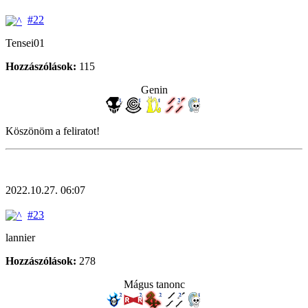
#22
Tensei01
Hozzászólások:
115
Genin
Köszönöm a feliratot!
2022.10.27. 06:07
#23
lannier
Hozzászólások:
278
Mágus tanonc