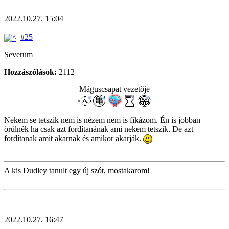
2022.10.27. 15:04
#25
Severum
Hozzászólások:
2112
Máguscsapat vezetője
Nekem se tetszik nem is nézem nem is fikázom. Én is jobban
örülnék ha csak azt fordítanának ami nekem tetszik. De azt
fordítanak amit akarnak és amikor akarják.
A kis Dudley tanult egy új szót, mostakarom!
2022.10.27. 16:47