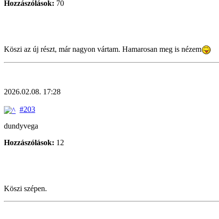
Hozzászólások:
70
Köszi az új részt, már nagyon vártam. Hamarosan meg is nézem
2026.02.08. 17:28
#203
dundyvega
Hozzászólások:
12
Köszi szépen.