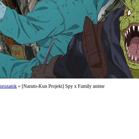
orozatok
» [Naruto-Kun Projekt] Spy x Family anime