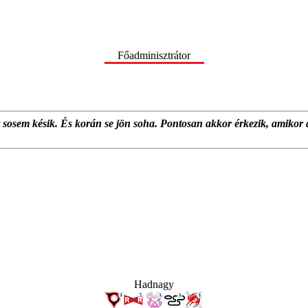
Főadminisztrátor
at sosem késik. És korán se jön soha. Pontosan akkor érkezik, amikor 
Hadnagy