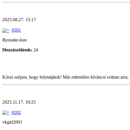
2025.08.27. 15:17
#201
Ryosuke-kun
Hozzászólások:
24
Köszi szépen, hogy folytatjátok! Már rettentően kíváncsi voltam arra
2025.11.17. 10:25
#202
vkgirl2001