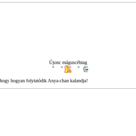
Újonc máguscéhtag
, hogy hogyan folytatódik Anya-chan kalandja!