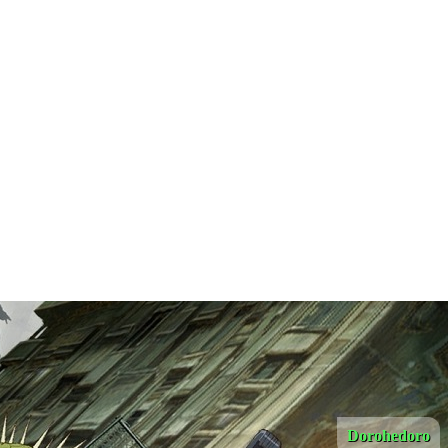
Dorohedoro