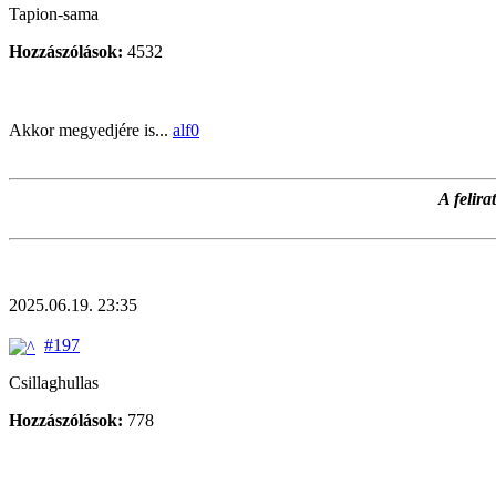
Tapion-sama
Hozzászólások:
4532
Akkor megyedjére is...
alf0
A felir
2025.06.19. 23:35
#197
Csillaghullas
Hozzászólások:
778