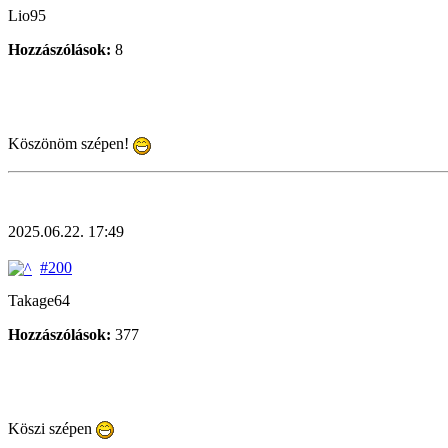
Lio95
Hozzászólások:
8
Köszönöm szépen!
2025.06.22. 17:49
#200
Takage64
Hozzászólások:
377
Köszi szépen