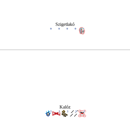
Szigetlakó
Kalóz