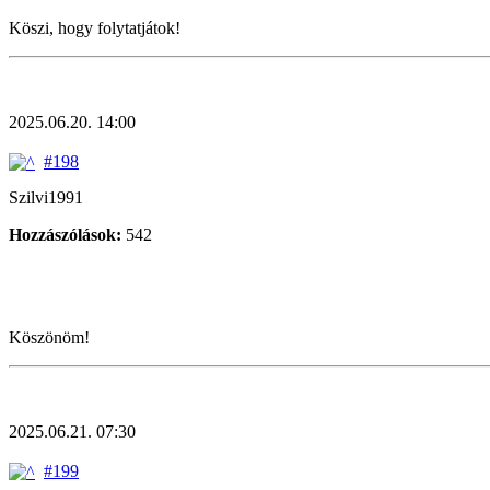
Köszi, hogy folytatjátok!
2025.06.20. 14:00
#198
Szilvi1991
Hozzászólások:
542
Köszönöm!
2025.06.21. 07:30
#199