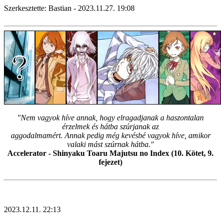
Szerkesztette: Bastian - 2023.11.27. 19:08
"Nem vagyok híve annak, hogy elragadjanak a haszontalan
érzelmek és hátba szúrjanak az
aggodalmamért. Annak pedig még kevésbé vagyok híve, amikor
valaki mást szúrnak hátba."
Accelerator - Shinyaku Toaru Majutsu no Index (10. Kötet, 9.
fejezet)
2023.12.11. 22:13