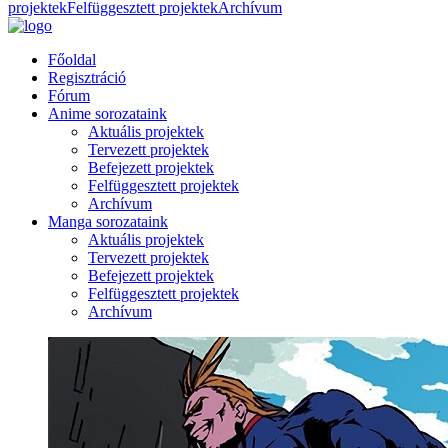
projektek
Felfüggesztett projektek
Archívum
Főoldal
Regisztráció
Fórum
Anime sorozataink
Aktuális projektek
Tervezett projektek
Befejezett projektek
Felfüggesztett projektek
Archívum
Manga sorozataink
Aktuális projektek
Tervezett projektek
Befejezett projektek
Felfüggesztett projektek
Archívum