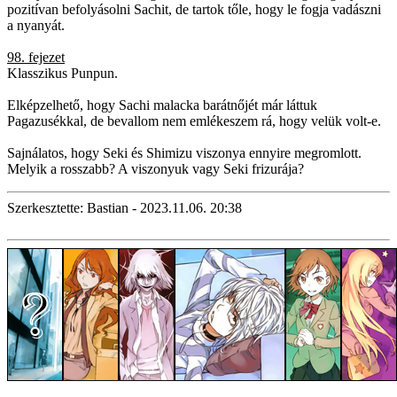
pozitívan befolyásolni Sachit, de tartok tőle, hogy le fogja vadászni
a nyanyát.
98. fejezet
Klasszikus Punpun.
Elképzelhető, hogy Sachi malacka barátnőjét már láttuk
Pagazusékkal, de bevallom nem emlékeszem rá, hogy velük volt-e.
Sajnálatos, hogy Seki és Shimizu viszonya ennyire megromlott.
Melyik a rosszabb? A viszonyuk vagy Seki frizurája?
Szerkesztette: Bastian - 2023.11.06. 20:38