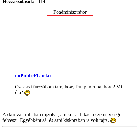
Hozzászólások:
1114
Főadminisztrátor
noPublicFG írta:
Csak azt furcsállom tam, hogy Punpun ruhát hord? Mi
óta?
Akkor van ruhában rajzolva, amikor a Takashi személyiségét
felveszi. Egyébként sál és sapi kiskorában is volt rajta.