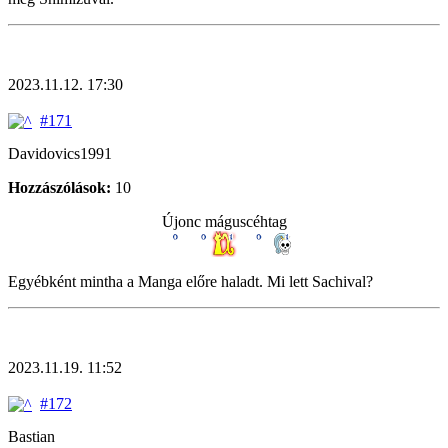
2023.11.12. 17:30
#171
Davidovics1991
Hozzászólások:
10
Újonc máguscéhtag
Egyébként mintha a Manga előre haladt. Mi lett Sachival?
2023.11.19. 11:52
#172
Bastian