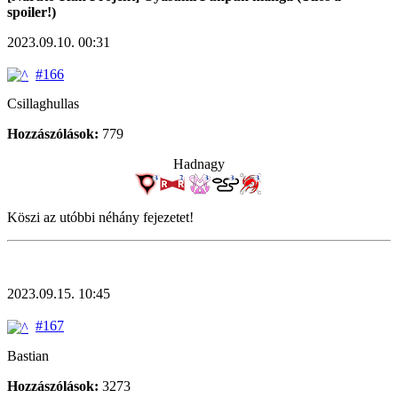
spoiler!)
2023.09.10. 00:31
#166
Csillaghullas
Hozzászólások:
779
Hadnagy
Köszi az utóbbi néhány fejezetet!
2023.09.15. 10:45
#167
Bastian
Hozzászólások:
3273