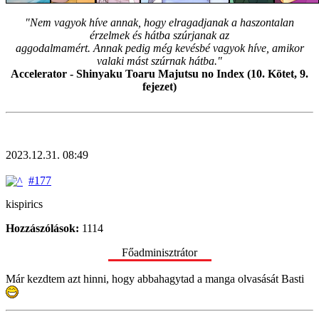
"Nem vagyok híve annak, hogy elragadjanak a haszontalan
érzelmek és hátba szúrjanak az
aggodalmamért. Annak pedig még kevésbé vagyok híve, amikor
valaki mást szúrnak hátba."
Accelerator - Shinyaku Toaru Majutsu no Index (10. Kötet, 9.
fejezet)
2023.12.31. 08:49
#177
kispirics
Hozzászólások:
1114
Főadminisztrátor
Már kezdtem azt hinni, hogy abbahagytad a manga olvasását Basti