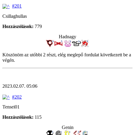
#201
Csillaghullas
Hozzászólások:
779
Hadnagy
Köszönöm az utóbbi 2 részt, elég meglepő fordulat következett be a
végén.
2023.02.07. 05:06
#202
Tensei01
Hozzászólások:
115
Genin