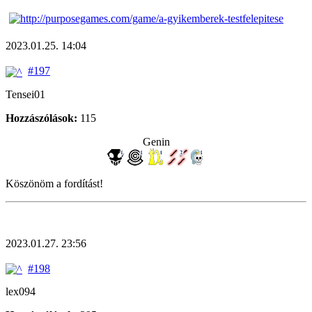
2023.01.25. 14:04
#197
Tensei01
Hozzászólások:
115
Genin
Köszönöm a fordítást!
2023.01.27. 23:56
#198
lex094