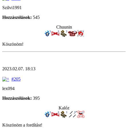
Szilvi1991
Hozzászólások:
545
Chuunin
Köszönöm!
2023.02.07. 18:13
#205
lex094
Hozzászólások:
395
Kalóz
Köszönöm a fordítást!