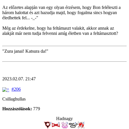
Az előzetes alapján van egy olyan érzésem, hogy Bon feléleszti a
három halottat és azt hazudja majd, hogy fogalma sincs hogyan
éledhettek fel... -_-"
Még az érdekelne, hogy ha feltámaszt valakit, akkor annak az
alakját már nem tudja felvenni amíg életben van a feltámasztott?
"Zura janai! Katsura da!"
2023.02.07. 21:47
#206
Csillaghullas
Hozzászólások:
779
Hadnagy