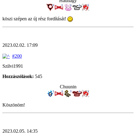
Hadnagy
köszi szépen az új rész fordítását!
2023.02.02. 17:09
#200
Szilvi1991
Hozzászólások:
545
Chuunin
Köszönöm!
2023.02.05. 14:35