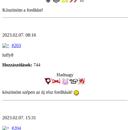
Köszönöm a fordítást!
2023.02.07. 08:16
#203
luffy8
Hozzászólások:
744
Hadnagy
köszönöm szépen az új rész fordítását!
2023.02.07. 15:31
#204