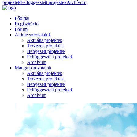
projektek
Felfüggesztett projektek
Archívum
Főoldal
Regisztráció
Fórum
Anime sorozataink
Aktuális projektek
Tervezett projektek
Befejezett projektek
Felfüggesztett projektek
Archívum
Manga sorozataink
Aktuális projektek
Tervezett projektek
Befejezett projektek
Felfüggesztett projektek
Archívum