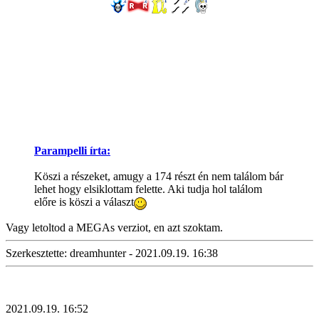
Parampelli írta:
Köszi a részeket, amugy a 174 részt én nem találom bár
lehet hogy elsiklottam felette. Aki tudja hol találom
előre is köszi a választ
Vagy letoltod a MEGAs verziot, en azt szoktam.
Szerkesztette: dreamhunter - 2021.09.19. 16:38
2021.09.19. 16:52