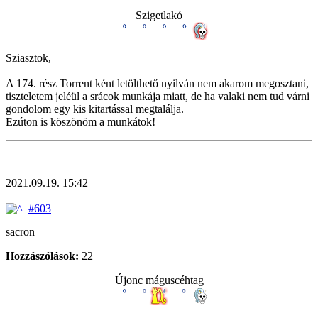
Szigetlakó
Sziasztok,
A 174. rész Torrent ként letölthető nyilván nem akarom megosztani,
tiszteletem jeléül a srácok munkája miatt, de ha valaki nem tud várni
gondolom egy kis kitartással megtalálja.
Ezúton is köszönöm a munkátok!
2021.09.19. 15:42
#603
sacron
Hozzászólások:
22
Újonc máguscéhtag