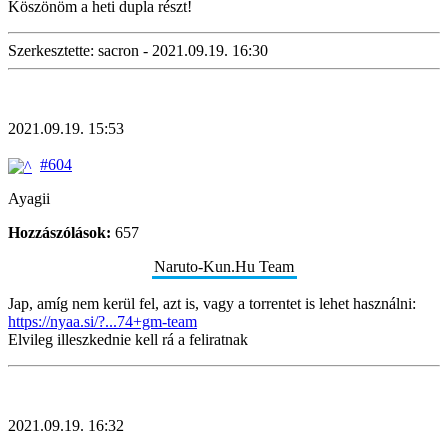
Köszönöm a heti dupla részt!
Szerkesztette: sacron - 2021.09.19. 16:30
2021.09.19. 15:53
#604
Ayagii
Hozzászólások:
657
Naruto-Kun.Hu Team
Jap, amíg nem kerül fel, azt is, vagy a torrentet is lehet használni:
https://nyaa.si/?...74+gm-team
Elvileg illeszkednie kell rá a feliratnak
2021.09.19. 16:32