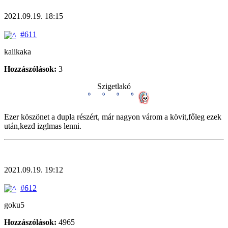
2021.09.19. 18:15
#611
kalikaka
Hozzászólások:
3
Szigetlakó
Ezer köszönet a dupla részért, már nagyon várom a kövit,főleg ezek
után,kezd izglmas lenni.
2021.09.19. 19:12
#612
goku5
Hozzászólások:
4965