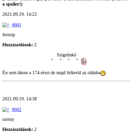
a spoiler!)
2021.09.19. 14:22
#601
frensip
Hozzászólások:
2
Szigetlakó
Én sem látom a 174-részt de majd felkerül az oldalra
2021.09.19. 14:38
#602
szemy
Hozzászólások:
2