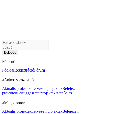
Főmenü
Főoldal
Regisztráció
Fórum
#Anime sorozataink
Aktuális projektek
Tervezett projektek
Befejezett
projektek
Felfüggesztett projektek
Archívum
#Manga sorozataink
Aktuális projektek
Tervezett projektek
Befejezett