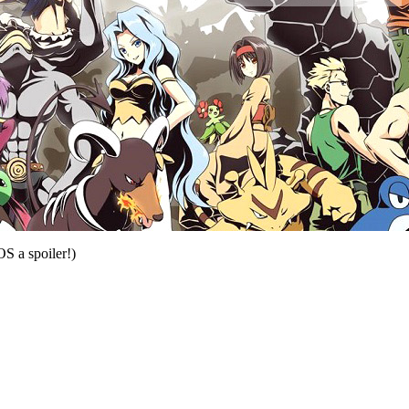
S a spoiler!)