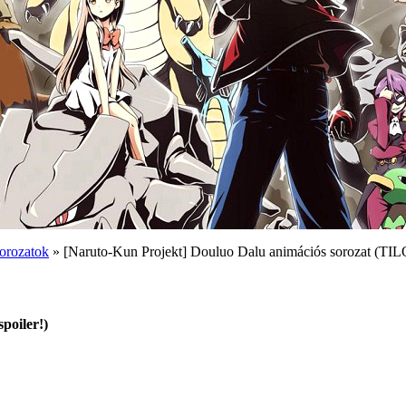
orozatok
» [Naruto-Kun Projekt] Douluo Dalu animációs sorozat (TILO
poiler!)