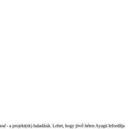
tnod
- a projekt(ek) haladását. Lehet, hogy jövő héten Ayagii lefordítja