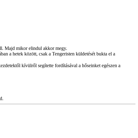
áll. Majd mikor elindul akkor megy.
ban a hetek között, csak a Tengeristen küldetését bukta el a
zdetektől kívülről segítette fordításával a hőseinket egészen a
d.