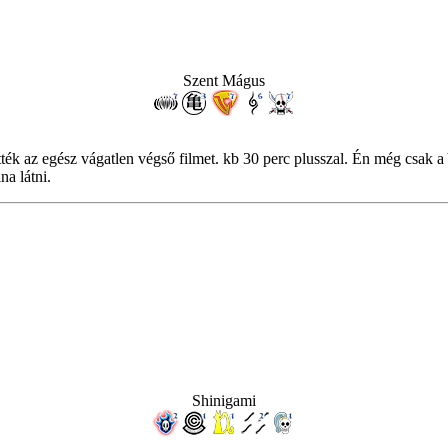
Szent Mágus
ték az egész vágatlen végső filmet. kb 30 perc plusszal. Én még csak a 
na látni.
Shinigami