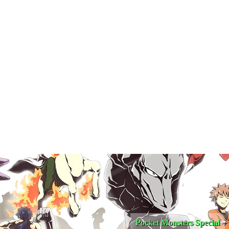
Pocket Monsters Special