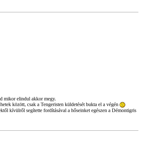
jd mikor elindul akkor megy.
hetek között, csak a Tengeristen küldetését bukta el a végén
től kívülről segítette fordításával a hőseinket egészen a Démontigris