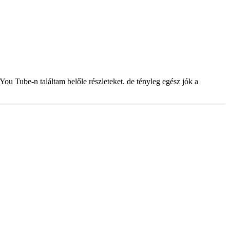
You Tube-n találtam belőle részleteket. de tényleg egész jók a