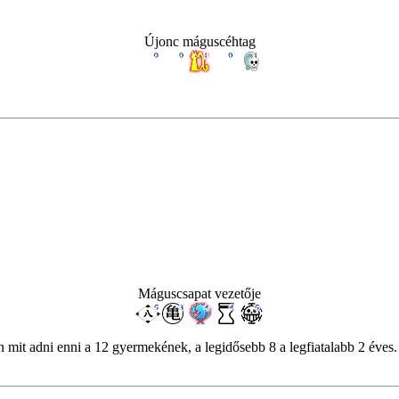
Újonc máguscéhtag
Máguscsapat vezetője
n mit adni enni a 12 gyermekének, a legidősebb 8 a legfiatalabb 2 éves.