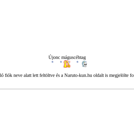
Újonc máguscéhtag
 fiók neve alatt lett feltöltve és a Naruto-kun.hu oldalt is megjelölte 