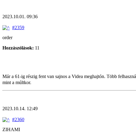
2023.10.01. 09:36
#2359
order
Hozzászólások:
11
Már a 61-ig részig fent van sajnos a Videa meghajtón. Több felhasználó
mint a múltkor.
2023.10.14. 12:49
#2360
ZIHAMI