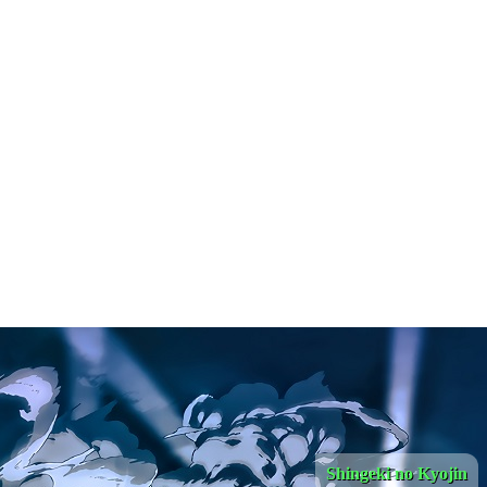
Shingeki no Kyojin