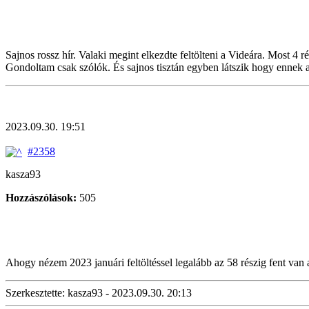
Sajnos rossz hír. Valaki megint elkezdte feltölteni a Videára. Most 4 rés
Gondoltam csak szólók. És sajnos tisztán egyben látszik hogy ennek az 
2023.09.30. 19:51
#2358
kasza93
Hozzászólások:
505
Ahogy nézem 2023 januári feltöltéssel legalább az 58 részig fent van 
Szerkesztette: kasza93 - 2023.09.30. 20:13