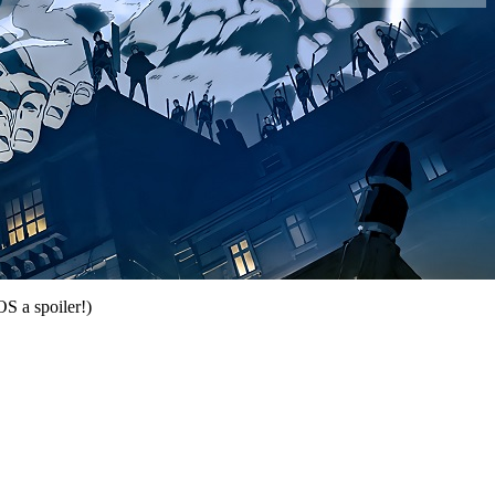
S a spoiler!)