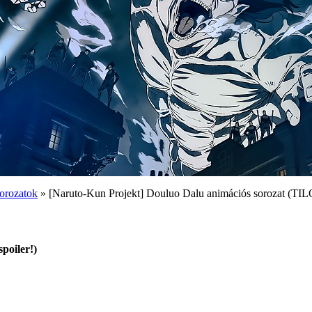
orozatok
» [Naruto-Kun Projekt] Douluo Dalu animációs sorozat (TILO
poiler!)