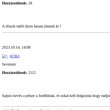
Hozzászólások:
18
A részek miért ilyen lassan jönnek ki ?
2023.10.14. 14:08
#2361
Severum
Hozzászólások:
2112
Sajnos kevés a pénze a fordítónak, és sokat kell dolgoznia hogy tudjo