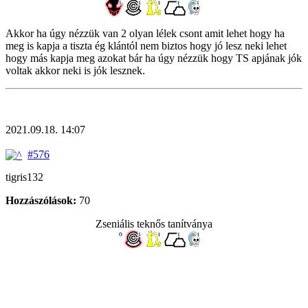
Akkor ha úgy nézzük van 2 olyan lélek csont amit lehet hogy ha
meg is kapja a tiszta ég klántól nem biztos hogy jó lesz neki lehet
hogy más kapja meg azokat bár ha úgy nézzük hogy TS apjának jók
voltak akkor neki is jók lesznek.
2021.09.18. 14:07
#576
tigris132
Hozzászólások:
70
Zseniális teknős tanítványa