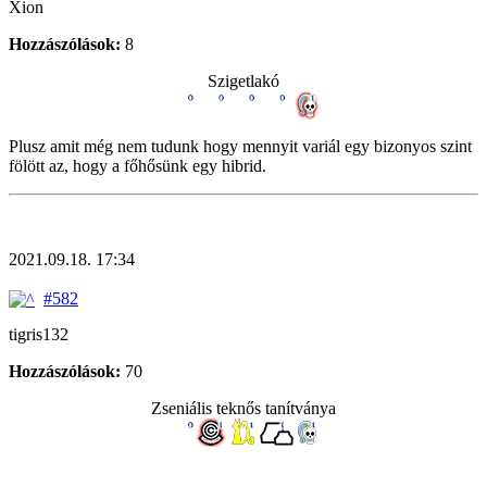
Xion
Hozzászólások:
8
Szigetlakó
Plusz amit még nem tudunk hogy mennyit variál egy bizonyos szint
fölött az, hogy a főhősünk egy hibrid.
2021.09.18. 17:34
#582
tigris132
Hozzászólások:
70
Zseniális teknős tanítványa