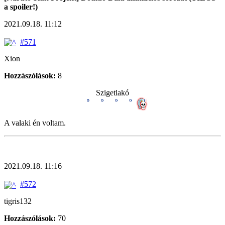
a spoiler!)
2021.09.18. 11:12
#571
Xion
Hozzászólások:
8
Szigetlakó
A valaki én voltam.
2021.09.18. 11:16
#572
tigris132
Hozzászólások:
70