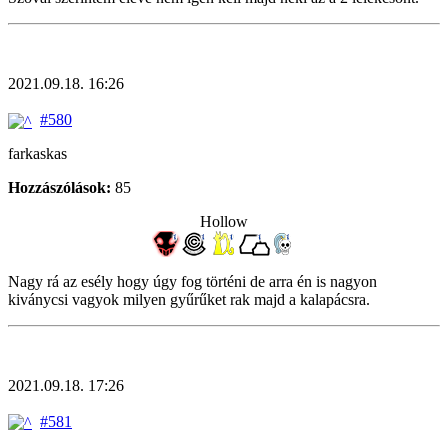
2021.09.18. 16:26
#580
farkaskas
Hozzászólások:
85
Hollow
Nagy rá az esély hogy úgy fog történi de arra én is nagyon
kiványcsi vagyok milyen gyűrűket rak majd a kalapácsra.
2021.09.18. 17:26
#581