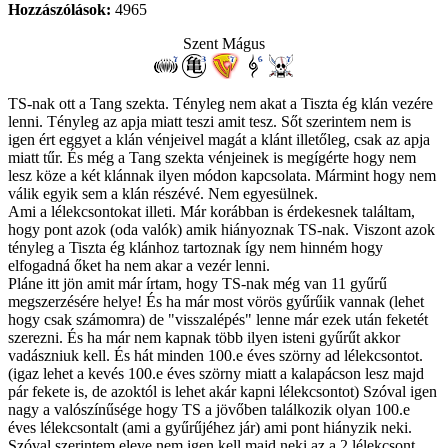
Hozzászólások:
4965
Szent Mágus
TS-nak ott a Tang szekta. Tényleg nem akat a Tiszta ég klán vezére
lenni. Tényleg az apja miatt teszi amit tesz. Sőt szerintem nem is
igen ért eggyet a klán vénjeivel magát a klánt illetőleg, csak az apja
miatt tűr. És még a Tang szekta vénjeinek is megígérte hogy nem
lesz köze a két klánnak ilyen módon kapcsolata. Mármint hogy nem
válik egyik sem a klán részévé. Nem egyesülnek.
Ami a lélekcsontokat illeti. Már korábban is érdekesnek találtam,
hogy pont azok (oda valók) amik hiányoznak TS-nak. Viszont azok
tényleg a Tiszta ég klánhoz tartoznak így nem hinném hogy
elfogadná őket ha nem akar a vezér lenni.
Pláne itt jön amit már írtam, hogy TS-nak még van 11 gyűrű
megszerzésére helye! És ha már most vörös gyűrűik vannak (lehet
hogy csak számomra) de "visszalépés" lenne már ezek után feketét
szerezni. És ha már nem kapnak több ilyen isteni gyűrűt akkor
vadászniuk kell. És hát minden 100.e éves szörny ad lélekcsontot.
(igaz lehet a kevés 100.e éves szörny miatt a kalapácson lesz majd
pár fekete is, de azoktól is lehet akár kapni lélekcsontot) Szóval igen
nagy a valószínűsége hogy TS a jövőben találkozik olyan 100.e
éves lélekcsontalt (ami a gyűrűjéhez jár) ami pont hiányzik neki.
Szóval szerintem eleve nem igen kell majd neki az a 2 lélekcsont.