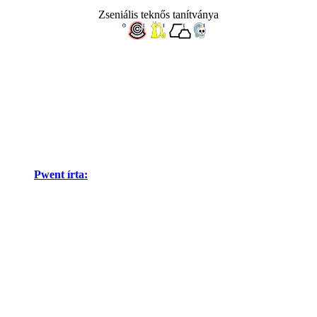
Zseniális teknős tanítványa
Pwent írta: