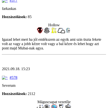
#577
farkaskas
Hozzászólások:
85
Hollow
Igazad lehet mert ha jól emlékszem az egyik ami szin tiszta fekete
volt az vagy a jobb kézre volt vagy a bal kézre és lehet hogy azt
pont majd Mubai-nak agya.
2021.09.18. 15:23
#578
Severum
Hozzászólások:
2112
Máguscsapat vezetője