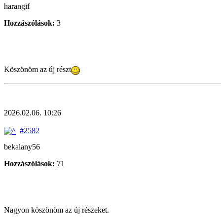
harangif
Hozzászólások:
3
Köszönöm az új részt
2026.02.06. 10:26
#2582
bekalany56
Hozzászólások:
71
Nagyon köszönöm az új részeket.