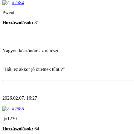
#2584
Pwent
Hozzászólások:
81
Nagyon köszönöm az új részt.
"Hát, ez akkor jó ötletnek tűnt!?"
2026.02.07. 16:27
#2585
tjo1230
Hozzászólások:
64