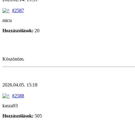
#2587
micu
Hozzászólások:
20
Köszönöm.
2026.04.05. 15:18
#2588
kasza93
Hozzászólások:
505