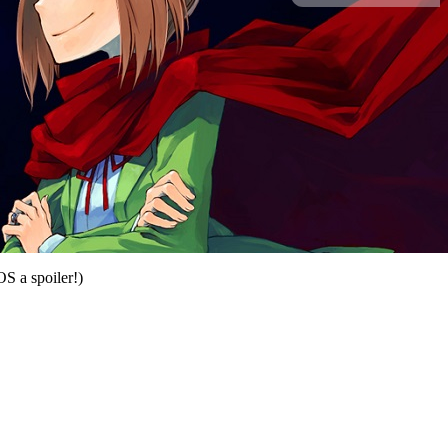
S a spoiler!)