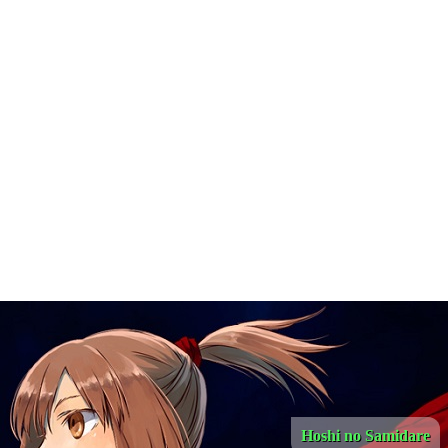
Hoshi no Samidare