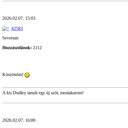
2026.02.07. 15:03
#2583
Severum
Hozzászólások:
2112
Köszönöm!
A kis Dudley tanult egy új szót, mostakarom!
2026.02.07. 16:00