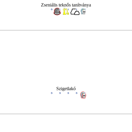
Zseniális teknős tanítványa
Szigetlakó