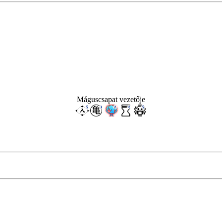
Máguscsapat vezetője