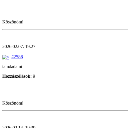
Köszönöm!
2026.02.07. 19:27
#2586
tamdadami
Hozzászólások:
9
Köszönöm!
2026.02.14. 19:39