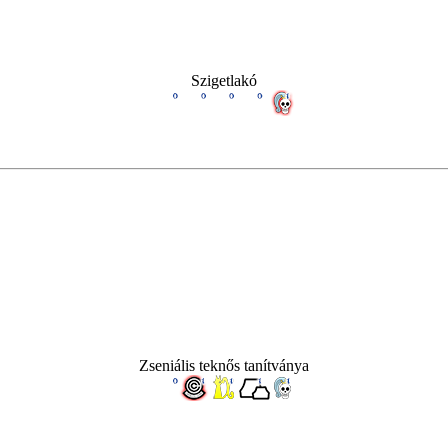
Szigetlakó
Zseniális teknős tanítványa