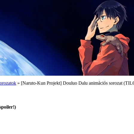
orozatok
» [Naruto-Kun Projekt] Douluo Dalu animációs sorozat (TILO
poiler!)