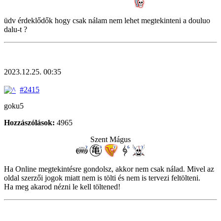
üdv érdeklődők hogy csak nálam nem lehet megtekinteni a douluo
dalu-t ?
2023.12.25. 00:35
#2415
goku5
Hozzászólások:
4965
Szent Mágus
Ha Online megtekintésre gondolsz, akkor nem csak nálad. Mivel az
oldal szerzői jogok miatt nem is tölti és nem is tervezi feltölteni.
Ha meg akarod nézni le kell töltened!