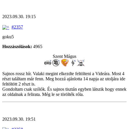
2023.09.30. 19:15
#2357
goku5
Hozzászólások:
4965
Szent Mágus
Sajnos rossz hír. Valaki megint elkezdte feltölteni a Videára. Most 4
részt találtam már fenn. Meg hozzá ajánlotta 14 napja az utoljára ide
feltöltött 2 részt is.
Gondoltam csak szólók. És sajnos tisztán egyben látszik hogy ennek
az oldalnak a felirata. Még le se törölték róla.
2023.09.30. 19:51