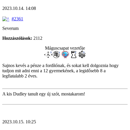
2023.10.14. 14:08
#2361
Severum
Hozzászólások:
2112
Máguscsapat vezetője
Sajnos kevés a pénze a fordítónak, és sokat kell dolgoznia hogy
tudjon mit adni enni a 12 gyermekének, a legidősebb 8 a
legfiatalabb 2 éves.
A kis Dudley tanult egy új szót, mostakarom!
2023.10.15. 10:25