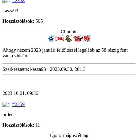
#2358
kasza93
Hozzászólások:
505
Chuunin
Ahogy nézem 2023 januári feltöltéssel legalább az 58 részig fent
van a videán
Szerkesztette: kasza93 - 2023.09.30. 20:13
2023.10.01. 09:36
#2359
order
Hozzászólások:
11
Újonc máguscéhtag