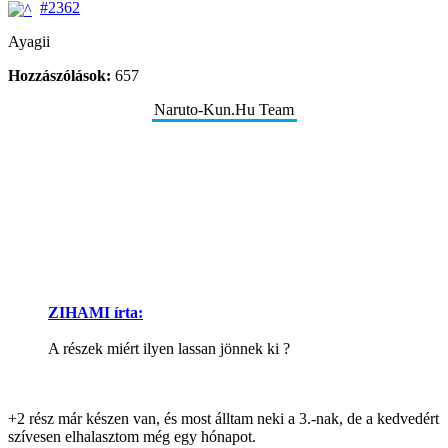
#2362
Ayagii
Hozzászólások:
657
Naruto-Kun.Hu Team
ZIHAMI írta:
A részek miért ilyen lassan jönnek ki ?
+2 rész már készen van, és most álltam neki a 3.-nak, de a kedvedért
szívesen elhalasztom még egy hónapot.