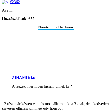
#2362
Ayagii
Hozzászólások:
657
Naruto-Kun.Hu Team
ZIHAMI írta:
A részek miért ilyen lassan jönnek ki ?
+2 rész már készen van, és most álltam neki a 3.-nak, de a kedvedért
szívesen elhalasztom még egy hónapot.