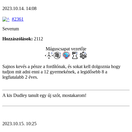
2023.10.14. 14:08
#2361
Severum
Hozzászólások:
2112
Máguscsapat vezetője
Sajnos kevés a pénze a fordítónak, és sokat kell dolgoznia hogy
tudjon mit adni enni a 12 gyermekének, a legidősebb 8 a
legfiatalabb 2 éves.
A kis Dudley tanult egy új szót, mostakarom!
2023.10.15. 10:25