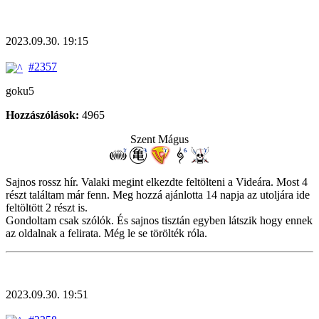
2023.09.30. 19:15
#2357
goku5
Hozzászólások:
4965
Szent Mágus
Sajnos rossz hír. Valaki megint elkezdte feltölteni a Videára. Most 4
részt találtam már fenn. Meg hozzá ajánlotta 14 napja az utoljára ide
feltöltött 2 részt is.
Gondoltam csak szólók. És sajnos tisztán egyben látszik hogy ennek
az oldalnak a felirata. Még le se törölték róla.
2023.09.30. 19:51