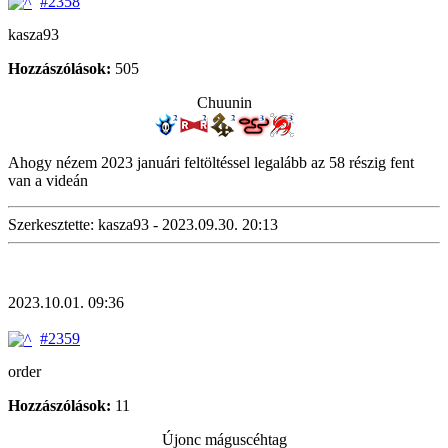
#2358
kasza93
Hozzászólások:
505
Chuunin
Ahogy nézem 2023 januári feltöltéssel legalább az 58 részig fent
van a videán
Szerkesztette: kasza93 - 2023.09.30. 20:13
2023.10.01. 09:36
#2359
order
Hozzászólások:
11
Újonc máguscéhtag