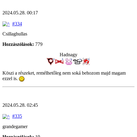
2024.05.28. 00:17
#334
Csillaghullas
Hozzászólások:
779
Hadnagy
Köszi a részeket, remélhetőleg nem soká behozom majd magam
ezzel is.
2024.05.28. 02:45
#335
grandegamer
Hozzászólások:
19