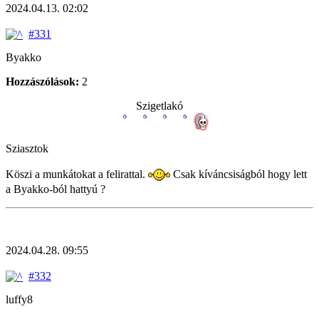
2024.04.13. 02:02
#331
Byakko
Hozzászólások:
2
Szigetlakó
Sziasztok
Köszi a munkátokat a felirattal.
Csak kíváncsiságból hogy lett
a Byakko-ból hattyú ?
2024.04.28. 09:55
#332
luffy8