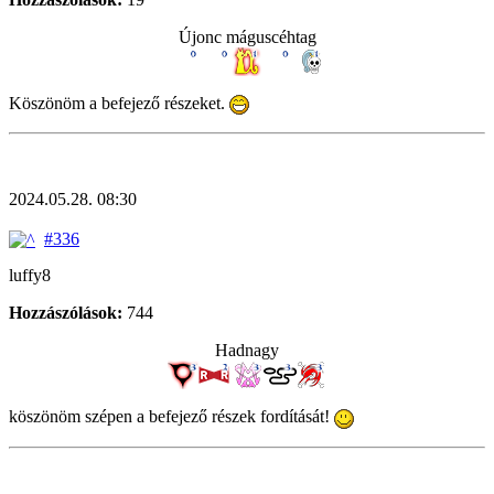
Újonc máguscéhtag
Köszönöm a befejező részeket.
2024.05.28. 08:30
#336
luffy8
Hozzászólások:
744
Hadnagy
köszönöm szépen a befejező részek fordítását!