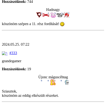
Hozzászólások:
744
Hadnagy
köszönöm szépen a 11. rész fordítását!
2024.05.25. 07:22
#333
grandegamer
Hozzászólások:
19
Újonc máguscéhtag
Sziasztok,
köszönöm az eddig elkészült részeket.