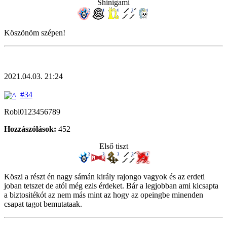
Shinigami
Köszönöm szépen!
2021.04.03. 21:24
#34
Robi0123456789
Hozzászólások:
452
Első tiszt
Köszi a részt én nagy sámán király rajongo vagyok és az erdeti
joban tetszet de atól még ezis érdeket. Bár a legjobban ami kicsapta
a biztositékót az nem más mint az hogy az opeingbe minenden
csapat tagot bemutataak.