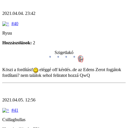
2021.04.04. 23:42
#40
Ryuu
Hozzászólások:
2
Szigetlakó
Köszi a fordítást!
eléggé off kérdés..de az Edens Zerot fogjátok
fordítani? nem találok sehol feliratot hozzá QwQ
2021.04.05. 12:56
#41
Csillaghullas