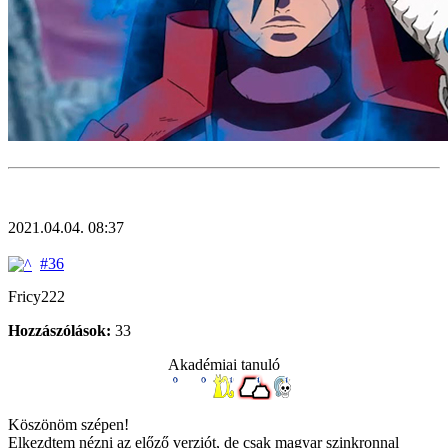
2021.04.04. 08:37
#36
Fricy222
Hozzászólások:
33
Akadémiai tanuló
Köszönöm szépen!
Elkezdtem nézni az előző verziót, de csak magyar szinkronnal