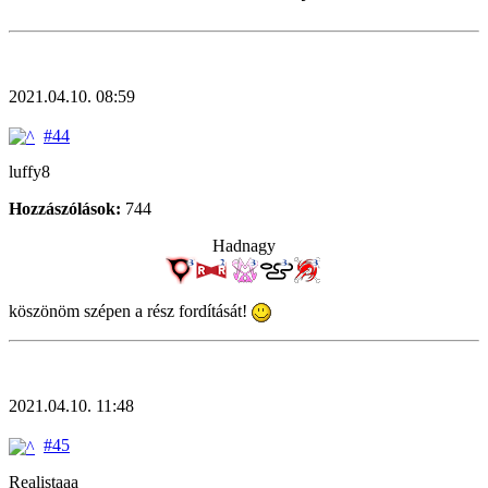
2021.04.10. 08:59
#44
luffy8
Hozzászólások:
744
Hadnagy
köszönöm szépen a rész fordítását!
2021.04.10. 11:48
#45
Realistaaa