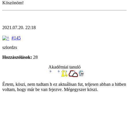
Köszönöm!
2021.07.20. 22:18
#145
szlordzs
Hozzászólások:
28
Akadémiai tanuló
Értem, köszi, nem tudtam h ez aktuálisan fut, teljesen abban a hitben
voltam, hogy már be van fejezve. Mégegyszer köszi.