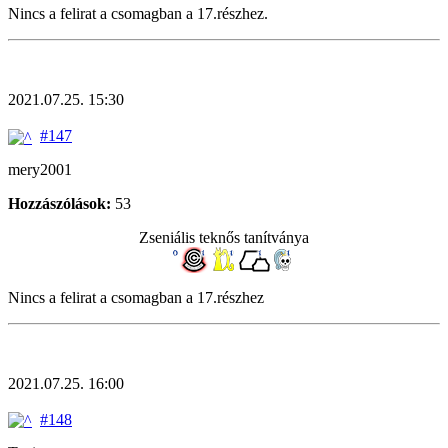
Nincs a felirat a csomagban a 17.részhez.
2021.07.25. 15:30
#147
mery2001
Hozzászólások:
53
Zseniális teknős tanítványa
Nincs a felirat a csomagban a 17.részhez
2021.07.25. 16:00
#148