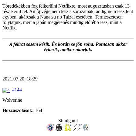
Töredékekben fog felkerülni Netflixre, most augusztusban csak 13
rész kerül fel. Amíg vége nem lesz a sorozatnak, addig nem lesz fent
egyben, akárcsak a Nanatsu no Taizai esetében. Természetesen
folytatjuk, mert a japán megjelenés mindig előrébb lesz, mint a
Netflix.
A felirat sosem késik. És korán se jön soha. Pontosan akkor
érkezik, amikor akarjuk.
2021.07.20. 18:29
#144
Wolverine
Hozzászólások:
164
Shinigami