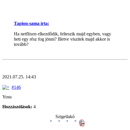
Tapion-sama írta:
Ha netflixen elkezdődik, felteszik majd egyben, vagy
heti egy rész fog jönni? Illetve viszitek majd akkor is
tovább?
2021.07.25. 14:43
#146
Yosu
Hozzászólások:
4
Szigetlakó