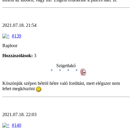
2021.07.18. 21:54
#139
Raploor
Hozzászólások:
3
Szigetlakó
Köszönjük szépen hétröl hétre való forditást, mert elégszer nem
lehet megköszöni
2021.07.18. 22:03
#140