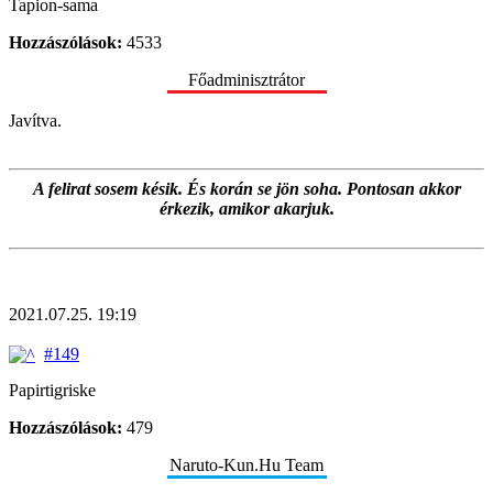
Tapion-sama
Hozzászólások:
4533
Főadminisztrátor
Javítva.
A felirat sosem késik. És korán se jön soha. Pontosan akkor
érkezik, amikor akarjuk.
2021.07.25. 19:19
#149
Papirtigriske
Hozzászólások:
479
Naruto-Kun.Hu Team