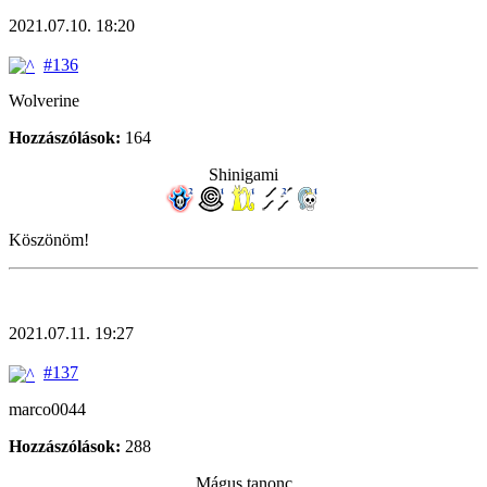
2021.07.10. 18:20
#136
Wolverine
Hozzászólások:
164
Shinigami
Köszönöm!
2021.07.11. 19:27
#137
marco0044
Hozzászólások:
288
Mágus tanonc