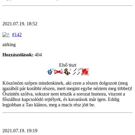
2021.07.19. 18:52
#142
airking
Hozzászólások:
404
Első tiszt
Köszönöm szépen mindenkinek, aki ezen a részen dolgozott (meg
igazából pár korábbi részen, mert megint egybe néztem meg többet)!
Őszintén szólva, sokszor nem tetszik a sorozat humora, viszont a
főszálhoz kapcsolódó rejtélyek, és kavarások már igen. Eddig
legjobban a Tao klános, meg a macis rész jött be.
2021.07.19. 19:19