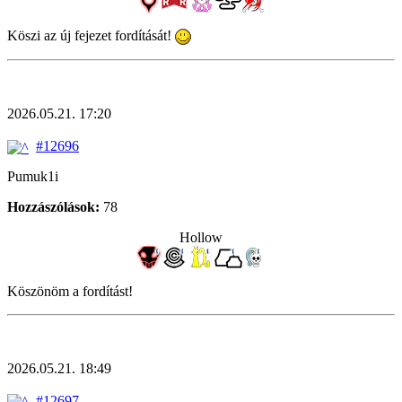
Köszi az új fejezet fordítását!
2026.05.21. 17:20
#12696
Pumuk1i
Hozzászólások:
78
Hollow
Köszönöm a fordítást!
2026.05.21. 18:49
#12697