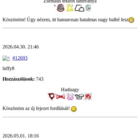
Zseniális teknős tanítványa
Köszönöm! Úgy nézem, itt hamarosan hatalmas nagy balhé lesz
2026.04.30. 21:46
#12693
luffy8
Hozzászólások:
743
Hadnagy
Köszönöm az új fejezet fordítását!
2026.05.01. 18:16