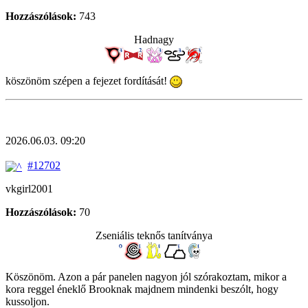
Hozzászólások:
743
Hadnagy
köszönöm szépen a fejezet fordítását!
2026.06.03. 09:20
#12702
vkgirl2001
Hozzászólások:
70
Zseniális teknős tanítványa
Köszönöm. Azon a pár panelen nagyon jól szórakoztam, mikor a
kora reggel éneklő Brooknak majdnem mindenki beszólt, hogy
kussoljon.