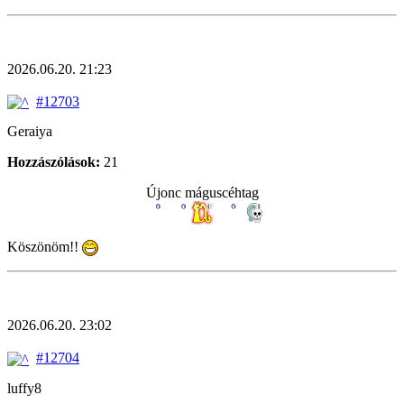
2026.06.20. 21:23
#12703
Geraiya
Hozzászólások:
21
Újonc máguscéhtag
Köszönöm!!
2026.06.20. 23:02
#12704
luffy8