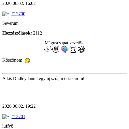
2026.06.02. 16:02
#12700
Severum
Hozzászólások:
2112
Máguscsapat vezetője
Köszönöm!
A kis Dudley tanult egy új szót, mostakarom!
2026.06.02. 19:22
#12701
luffy8