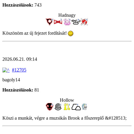
Hozzászólások:
743
Hadnagy
Köszönöm az új fejezet fordítását!
2026.06.21. 09:14
#12705
bagoly14
Hozzászólások:
81
Hollow
Köszi a munkát, végre a muzsikás Brook a főszereplő &#128513;