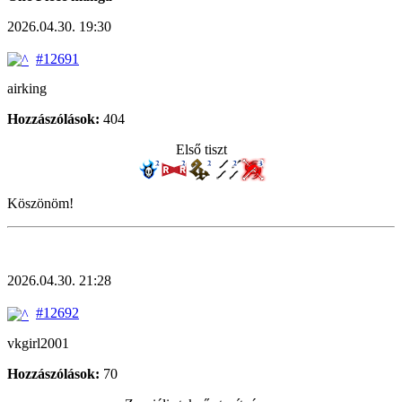
2026.04.30. 19:30
#12691
airking
Hozzászólások:
404
Első tiszt
Köszönöm!
2026.04.30. 21:28
#12692
vkgirl2001
Hozzászólások:
70