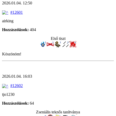
2026.01.04. 12:50
#12601
airking
Hozzászólások:
404
Első tiszt
Köszönöm!
2026.01.04. 16:03
#12602
tjo1230
Hozzászólások:
64
Zseniális teknős tanítványa