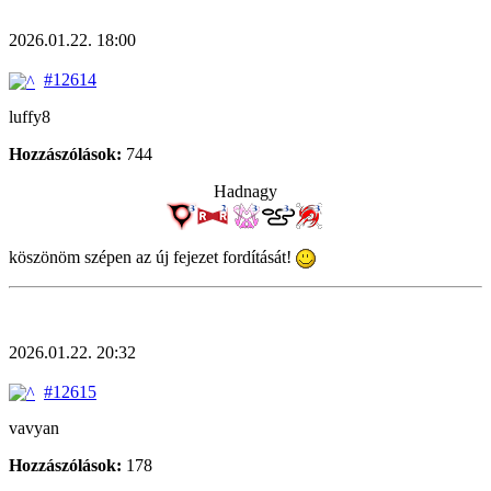
2026.01.22. 18:00
#12614
luffy8
Hozzászólások:
744
Hadnagy
köszönöm szépen az új fejezet fordítását!
2026.01.22. 20:32
#12615
vavyan
Hozzászólások:
178