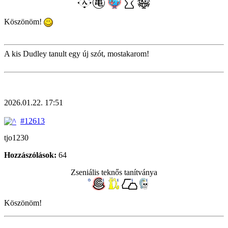
Köszönöm!
A kis Dudley tanult egy új szót, mostakarom!
2026.01.22. 17:51
#12613
tjo1230
Hozzászólások:
64
Zseniális teknős tanítványa
Köszönöm!