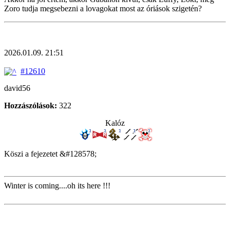
Zoro tudja megsebezni a lovagokat most az óriások szigetén?
2026.01.09. 21:51
#12610
david56
Hozzászólások:
322
Kalóz
Köszi a fejezetet &#128578;
Winter is coming....oh its here !!!