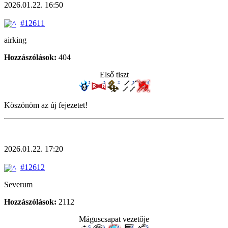
2026.01.22. 16:50
#12611
airking
Hozzászólások:
404
Első tiszt
Köszönöm az új fejezetet!
2026.01.22. 17:20
#12612
Severum
Hozzászólások:
2112
Máguscsapat vezetője