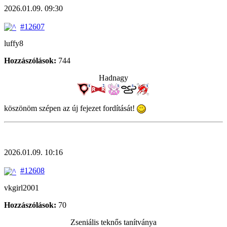
2026.01.09. 09:30
#12607
luffy8
Hozzászólások:
744
Hadnagy
köszönöm szépen az új fejezet fordítását!
2026.01.09. 10:16
#12608
vkgirl2001
Hozzászólások:
70
Zseniális teknős tanítványa