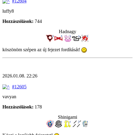
#12604
luffy8
Hozzászólások:
744
Hadnagy
köszönöm szépen az új fejezet fordítását!
2026.01.08. 22:26
#12605
vavyan
Hozzászólások:
178
Shinigami