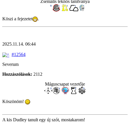
Zseniális teknős tanítványa
Köszi a fejezetet
.
2025.11.14. 06:44
#12564
Severum
Hozzászólások:
2112
Máguscsapat vezetője
Köszönöm!
A kis Dudley tanult egy új szót, mostakarom!