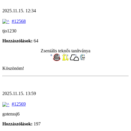
2025.11.15. 12:34
#12568
tjo1230
Hozzászólások:
64
Zseniális teknős tanítványa
Köszönöm!
2025.11.15. 13:59
#12569
gotenssj6
Hozzászólások:
197