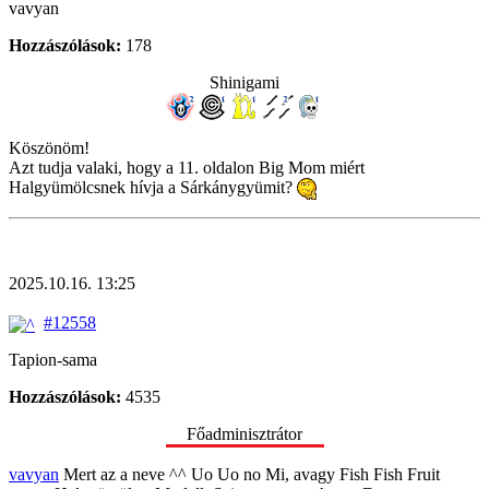
vavyan
Hozzászólások:
178
Shinigami
Köszönöm!
Azt tudja valaki, hogy a 11. oldalon Big Mom miért
Halgyümölcsnek hívja a Sárkánygyümit?
2025.10.16. 13:25
#12558
Tapion-sama
Hozzászólások:
4535
Főadminisztrátor
vavyan
Mert az a neve ^^ Uo Uo no Mi, avagy Fish Fish Fruit