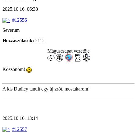
2025.10.16. 06:38
#12556
Severum
Hozzászólások:
2112
Máguscsapat vezetője
Köszönöm!
A kis Dudley tanult egy új szót, mostakarom!
2025.10.16. 13:14
#12557