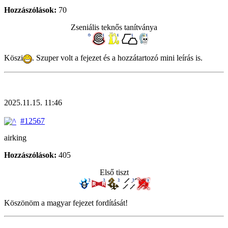
Hozzászólások:
70
Zseniális teknős tanítványa
Köszi
. Szuper volt a fejezet és a hozzátartozó mini leírás is.
2025.11.15. 11:46
#12567
airking
Hozzászólások:
405
Első tiszt
Köszönöm a magyar fejezet fordítását!