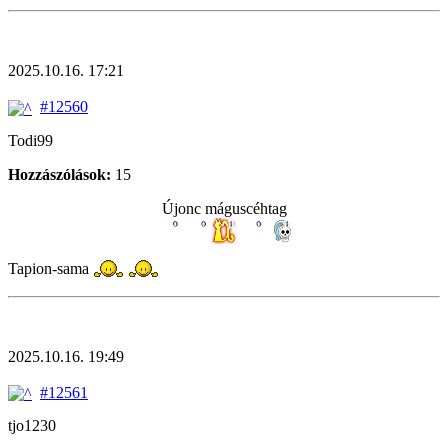
2025.10.16. 17:21
#12560
Todi99
Hozzászólások:
15
Újonc máguscéhtag
Tapion-sama
2025.10.16. 19:49
#12561
tjo1230