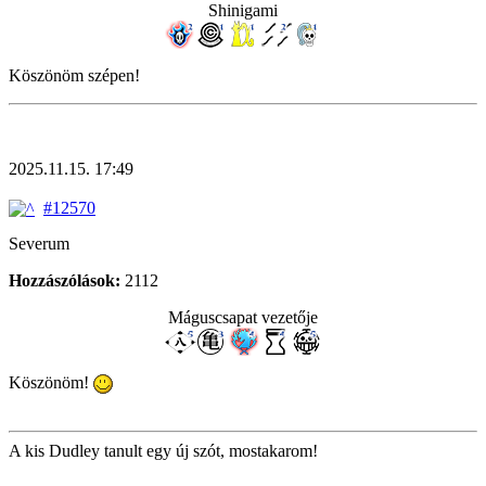
Shinigami
Köszönöm szépen!
2025.11.15. 17:49
#12570
Severum
Hozzászólások:
2112
Máguscsapat vezetője
Köszönöm!
A kis Dudley tanult egy új szót, mostakarom!