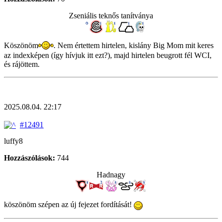
Zseniális teknős tanítványa
Köszönöm
. Nem értettem hirtelen, kislány Big Mom mit keres
az indexképen (így hívjuk itt ezt?), majd hirtelen beugrott fél WCI,
és rájöttem.
2025.08.04. 22:17
#12491
luffy8
Hozzászólások:
744
Hadnagy
köszönöm szépen az új fejezet fordítását!