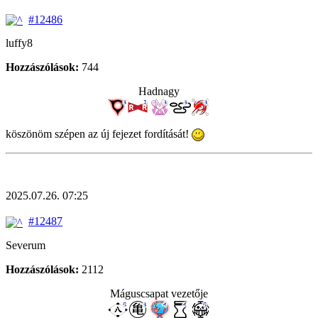
#12486
luffy8
Hozzászólások:
744
Hadnagy
köszönöm szépen az új fejezet fordítását!
2025.07.26. 07:25
#12487
Severum
Hozzászólások:
2112
Máguscsapat vezetője