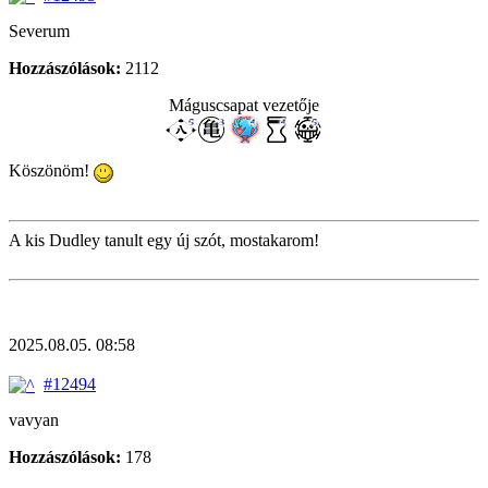
Severum
Hozzászólások:
2112
Máguscsapat vezetője
Köszönöm!
A kis Dudley tanult egy új szót, mostakarom!
2025.08.05. 08:58
#12494
vavyan
Hozzászólások:
178