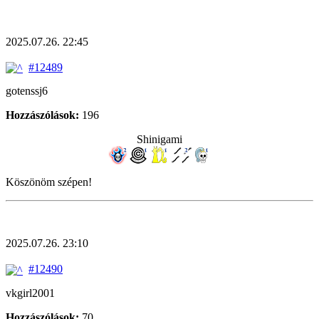
2025.07.26. 22:45
#12489
gotenssj6
Hozzászólások:
196
Shinigami
Köszönöm szépen!
2025.07.26. 23:10
#12490
vkgirl2001
Hozzászólások:
70