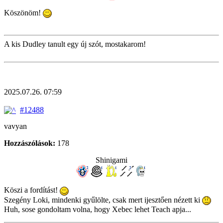
Köszönöm!
A kis Dudley tanult egy új szót, mostakarom!
2025.07.26. 07:59
#12488
vavyan
Hozzászólások:
178
Shinigami
Köszi a fordítást!
Szegény Loki, mindenki gyűlölte, csak mert ijesztően nézett ki
Huh, sose gondoltam volna, hogy Xebec lehet Teach apja...