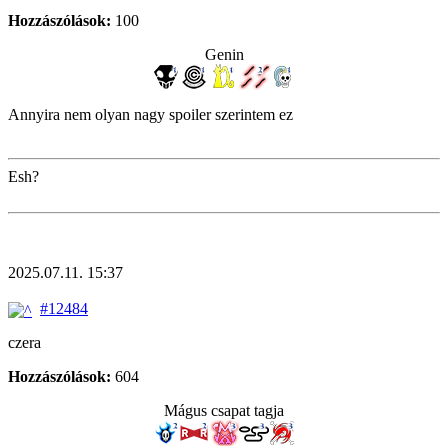
Hozzászólások:
100
Genin
Annyira nem olyan nagy spoiler szerintem ez
Esh?
2025.07.11. 15:37
#12484
czera
Hozzászólások:
604
Mágus csapat tagja