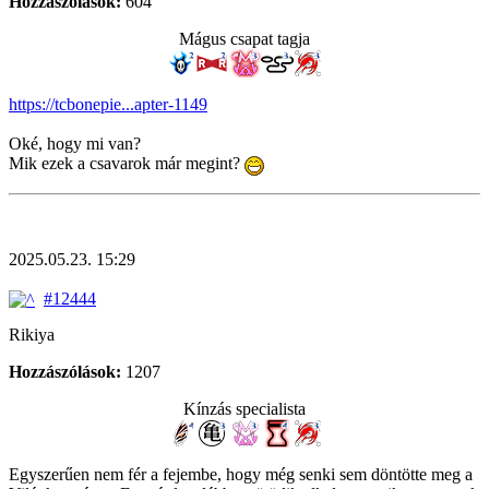
Hozzászólások:
604
Mágus csapat tagja
https://tcbonepie...apter-1149
Oké, hogy mi van?
Mik ezek a csavarok már megint?
2025.05.23. 15:29
#12444
Rikiya
Hozzászólások:
1207
Kínzás specialista
Egyszerűen nem fér a fejembe, hogy még senki sem döntötte meg a