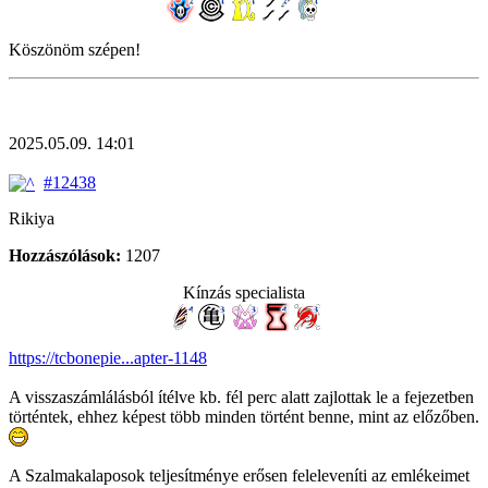
Köszönöm szépen!
2025.05.09. 14:01
#12438
Rikiya
Hozzászólások:
1207
Kínzás specialista
https://tcbonepie...apter-1148
A visszaszámlálásból ítélve kb. fél perc alatt zajlottak le a fejezetben
történtek, ehhez képest több minden történt benne, mint az előzőben.
A Szalmakalaposok teljesítménye erősen feleleveníti az emlékeimet