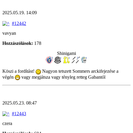
2025.05.19. 14:09
#12442
vavyan
Hozzászólások:
178
Shinigami
Köszi a fordítást!
Nagyon tetszett Sommers arckifejezése a
végén
vagy megjátsza vagy tényleg retteg Gabantól
2025.05.23. 08:47
#12443
czera