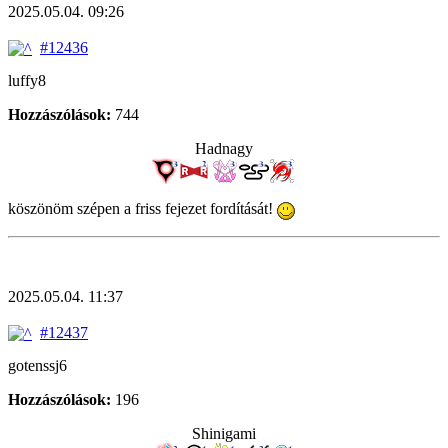
2025.05.04. 09:26
#12436
luffy8
Hozzászólások:
744
Hadnagy
köszönöm szépen a friss fejezet fordítását!
2025.05.04. 11:37
#12437
gotenssj6
Hozzászólások:
196
Shinigami