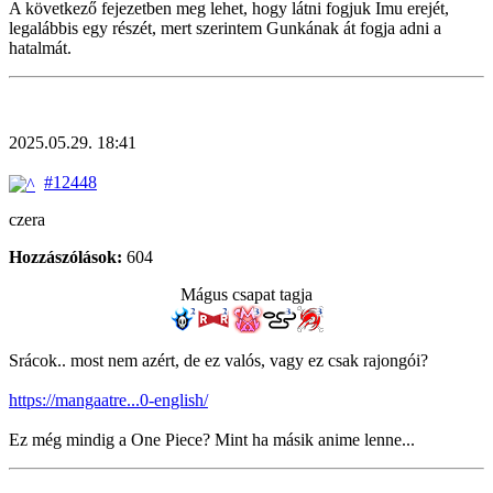
A következő fejezetben meg lehet, hogy látni fogjuk Imu erejét,
legalábbis egy részét, mert szerintem Gunkának át fogja adni a
hatalmát.
2025.05.29. 18:41
#12448
czera
Hozzászólások:
604
Mágus csapat tagja
Srácok.. most nem azért, de ez valós, vagy ez csak rajongói?
https://mangaatre...0-english/
Ez még mindig a One Piece? Mint ha másik anime lenne...