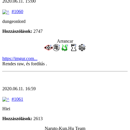
2020.06.11. 15:00
#1060
dungeonlord
Hozzászólások:
2747
Arrancar
https://imgur.com...
Rendes raw, és fordítás .
2020.06.11. 16:59
#1061
Hiei
Hozzászólások:
2613
Naruto-Kun.Hu Team