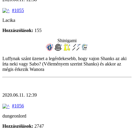
#1055
Lacika
Hozzászólások:
155
Shinigami
Luffynak szánt üzenet a legérdekesebb, hogy vajon Shanks az aki
írta neki vagy Sabo? (Véleményem szerint Shanks) és akkor az
mégis érkezik Wanora
2020.06.11. 12:39
#1056
dungeonlord
Hozzászólások:
2747