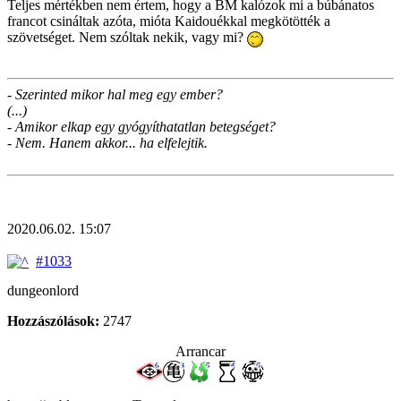
Teljes mértékben nem értem, hogy a BM kalózok mi a búbánatos
francot csináltak azóta, mióta Kaidouékkal megkötötték a
szövetséget. Nem szóltak nekik, vagy mi?
- Szerinted mikor hal meg egy ember?
(...)
- Amikor elkap egy gyógyíthatatlan betegséget?
- Nem. Hanem akkor... ha elfelejtik.
2020.06.02. 15:07
#1033
dungeonlord
Hozzászólások:
2747
Arrancar