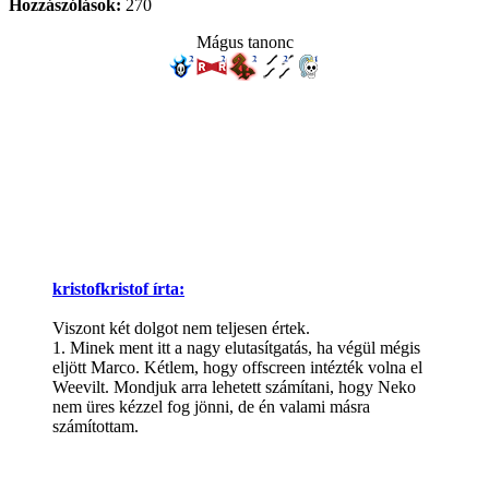
Hozzászólások:
270
Mágus tanonc
kristofkristof írta:
Viszont két dolgot nem teljesen értek.
1. Minek ment itt a nagy elutasítgatás, ha végül mégis
eljött Marco. Kétlem, hogy offscreen intézték volna el
Weevilt. Mondjuk arra lehetett számítani, hogy Neko
nem üres kézzel fog jönni, de én valami másra
számítottam.