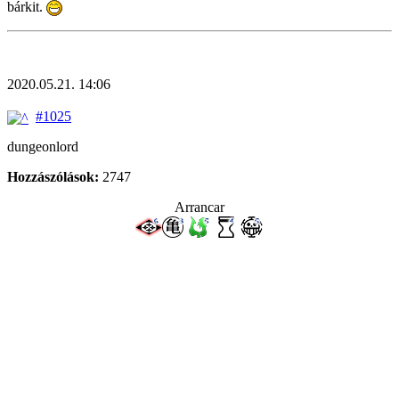
bárkit.
2020.05.21. 14:06
#1025
dungeonlord
Hozzászólások:
2747
Arrancar