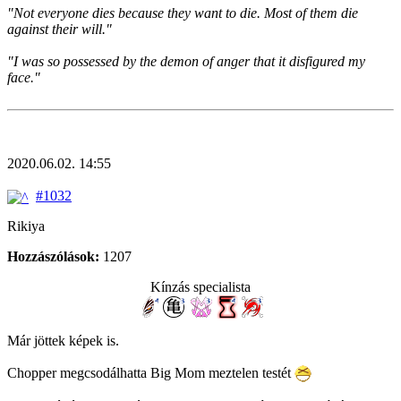
"Not everyone dies because they want to die. Most of them die
against their will."
"I was so possessed by the demon of anger that it disfigured my
face."
2020.06.02. 14:55
#1032
Rikiya
Hozzászólások:
1207
Kínzás specialista
Már jöttek képek is.
Chopper megcsodálhatta Big Mom meztelen testét