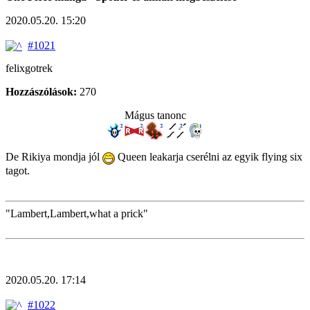
2020.05.20. 15:20
#1021
felixgotrek
Hozzászólások:
270
Mágus tanonc
De Rikiya mondja jól
Queen leakarja cserélni az egyik flying six
tagot.
"Lambert,Lambert,what a prick"
2020.05.20. 17:14
#1022