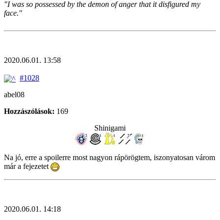
"I was so possessed by the demon of anger that it disfigured my
face."
2020.06.01. 13:58
#1028
abel08
Hozzászólások:
169
Shinigami
Na jó, erre a spoilerre most nagyon rápörögtem, iszonyatosan várom
már a fejezetet
2020.06.01. 14:18