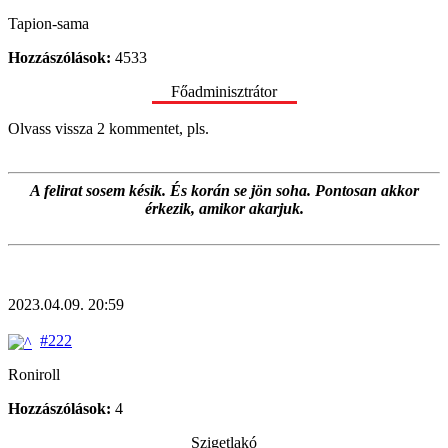
Tapion-sama
Hozzászólások:
4533
Főadminisztrátor
Olvass vissza 2 kommentet, pls.
A felirat sosem késik. És korán se jön soha. Pontosan akkor
érkezik, amikor akarjuk.
2023.04.09. 20:59
#222
Roniroll
Hozzászólások:
4
Szigetlakó