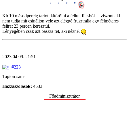
Kb 10 másodpercig tartott kitörölni a felirat file-ból.... viszont aki
nem tudja mit csináljon vele azt eléggé frusztrálja egy félméteres
felirat 23 percen keresztül.
Lényegében csak azt bassza fel, aki nézné.
2023.04.09. 21:51
#223
Tapion-sama
Hozzászólások:
4533
Főadminisztrátor