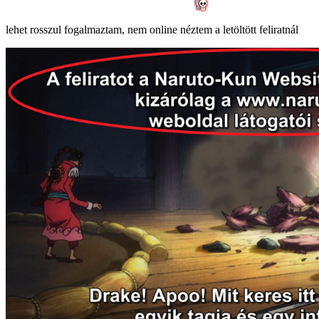
lehet rosszul fogalmaztam, nem online néztem a letöltött feliratnál