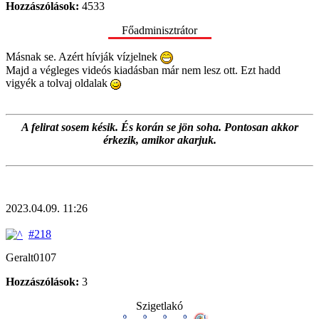
Hozzászólások:
4533
Főadminisztrátor
Másnak se. Azért hívják vízjelnek
Majd a végleges videós kiadásban már nem lesz ott. Ezt hadd
vigyék a tolvaj oldalak
A felirat sosem késik. És korán se jön soha. Pontosan akkor
érkezik, amikor akarjuk.
2023.04.09. 11:26
#218
Geralt0107
Hozzászólások:
3
Szigetlakó