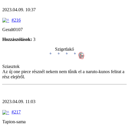
2023.04.09. 10:37
#216
Geralt0107
Hozzászólások:
3
Szigetlakó
Sziasztok
Az új one piece résznél nekem nem tűnik el a naruto-kunos felirat a
rész elejéről.
2023.04.09. 11:03
#217
Tapion-sama