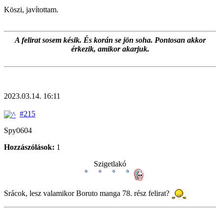
Köszi, javítottam.
A felirat sosem késik. És korán se jön soha. Pontosan akkor
érkezik, amikor akarjuk.
2023.03.14. 16:11
#215
Spy0604
Hozzászólások:
1
Szigetlakó
Srácok, lesz valamikor Boruto manga 78. rész felirat?