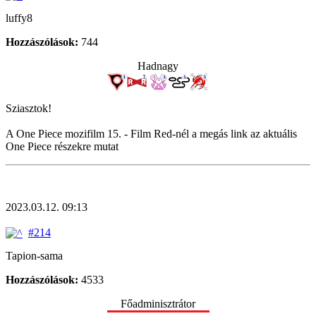
luffy8
Hozzászólások:
744
Hadnagy
Sziasztok!
A One Piece mozifilm 15. - Film Red-nél a megás link az aktuális
One Piece részekre mutat
2023.03.12. 09:13
#214
Tapion-sama
Hozzászólások:
4533
Főadminisztrátor