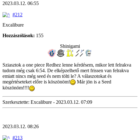
2023.03.12. 06:55
#212
Excalibure
Hozzászólások:
155
Shinigami
Sziasztok a one piece Redhez lenne kérdésem, mikor lett felrakva
tudom még csak 6:54. De elképzelhető mert frissen van felrakva
emiatt nincs még seed és nem tölti le? A válaszotokat és
megértéseteket előre is köszönöm!
Már jön is a Seed
köszönöm!!!!
Szerkesztette: Excalibure - 2023.03.12. 07:09
2023.03.12. 08:26
#213