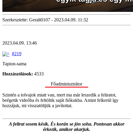
Szerkesztette: Geralt0107 - 2023.04.09. 11:32
2023.04.09. 13:46
#219
Tapion-sama
Hozzászólások:
4533
Főadminisztrátor
Szintén a tolvajok miatt van, mert ma már leszedik a feliratot,
beégetik videóba és feltöltik saját fiókukba. Amint felkerül így
hozzájuk, mi visszatöltjük a javítottat.
A felirat sosem késik. És korán se jön soha. Pontosan akkor
érkezik, amikor akarjuk.