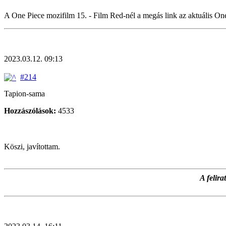
A One Piece mozifilm 15. - Film Red-nél a megás link az aktuális On
2023.03.12. 09:13
#214
Tapion-sama
Hozzászólások:
4533
Köszi, javítottam.
A felir