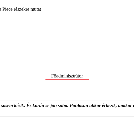
e Piece részekre mutat
Főadminisztrátor
at sosem késik. És korán se jön soha. Pontosan akkor érkezik, amikor 