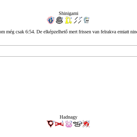
Shinigami
m még csak 6:54. De elképzelhető mert frissen van felrakva emiatt nincs
Hadnagy