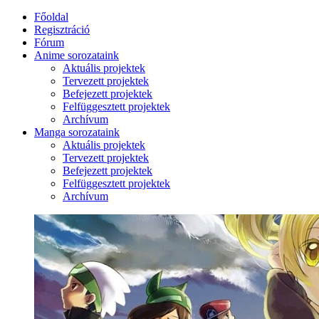
Főoldal
Regisztráció
Fórum
Anime sorozataink
Aktuális projektek
Tervezett projektek
Befejezett projektek
Felfüggesztett projektek
Archívum
Manga sorozataink
Aktuális projektek
Tervezett projektek
Befejezett projektek
Felfüggesztett projektek
Archívum