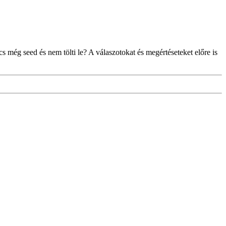
 még seed és nem tölti le? A válaszotokat és megértéseteket előre is