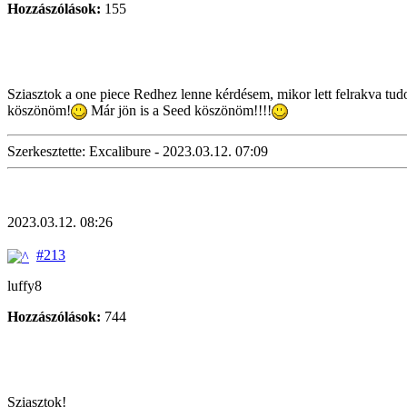
Hozzászólások:
155
Sziasztok a one piece Redhez lenne kérdésem, mikor lett felrakva tudo
köszönöm!
Már jön is a Seed köszönöm!!!!
Szerkesztette: Excalibure - 2023.03.12. 07:09
2023.03.12. 08:26
#213
luffy8
Hozzászólások:
744
Sziasztok!