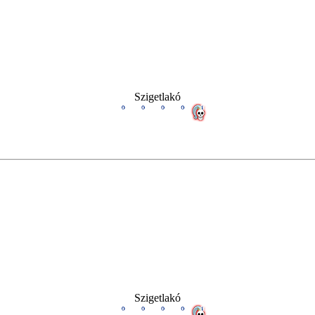
Szigetlakó
Szigetlakó