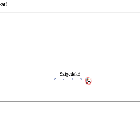
kat!
Szigetlakó