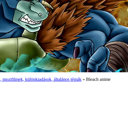
 mozifilmek, különkiadások, általános témák
» Bleach anime