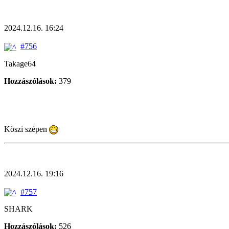
2024.12.16. 16:24
#756
Takage64
Hozzászólások:
379
Köszi szépen
2024.12.16. 19:16
#757
SHARK
Hozzászólások:
526