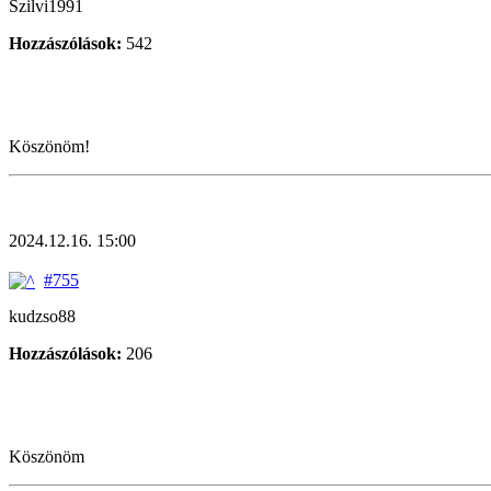
Szilvi1991
Hozzászólások:
542
Köszönöm!
2024.12.16. 15:00
#755
kudzso88
Hozzászólások:
206
Köszönöm