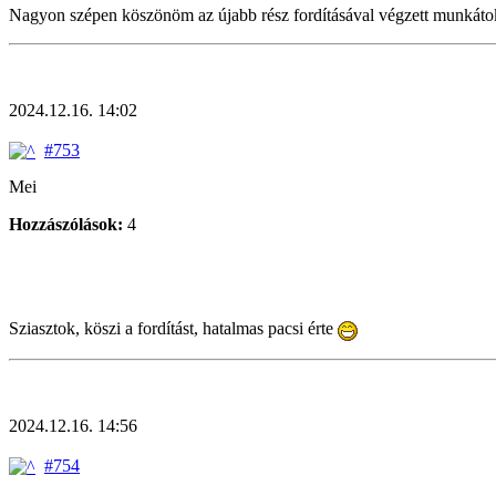
Nagyon szépen köszönöm az újabb rész fordításával végzett munkáto
2024.12.16. 14:02
#753
Mei
Hozzászólások:
4
Sziasztok, köszi a fordítást, hatalmas pacsi érte
2024.12.16. 14:56
#754