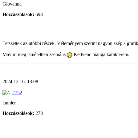
Giovanna
Hozzászólások:
693
Tetszettek az utóbbi részek. Véleményem szerint nagyon szép a grafi
Mayuri meg ismételtlen zseniális
Kedvenc manga karakterem.
2024.12.16. 13:08
#752
lannier
Hozzászólások:
278