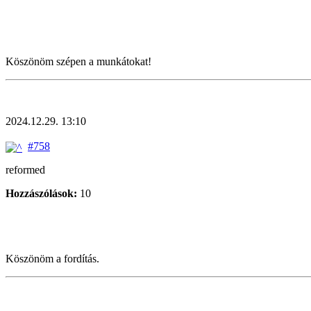
Köszönöm szépen a munkátokat!
2024.12.29. 13:10
#758
reformed
Hozzászólások:
10
Köszönöm a fordítás.