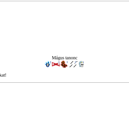
Mágus tanonc
kat!