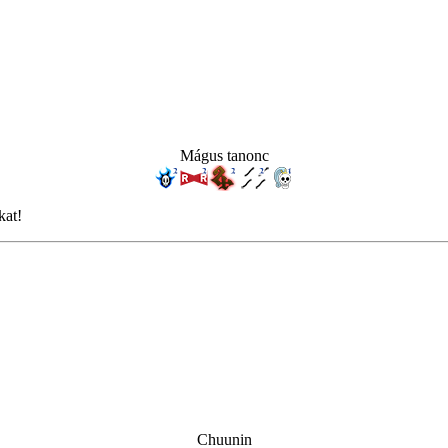
Mágus tanonc
kat!
Chuunin