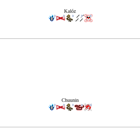
Kalóz
Chuunin