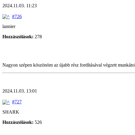
2024.11.03. 11:23
#726
lannier
Hozzászólások:
278
Nagyon szépen köszönöm az újabb rész fordításával végzett munkáto
2024.11.03. 13:01
#727
SHARK
Hozzászólások:
526