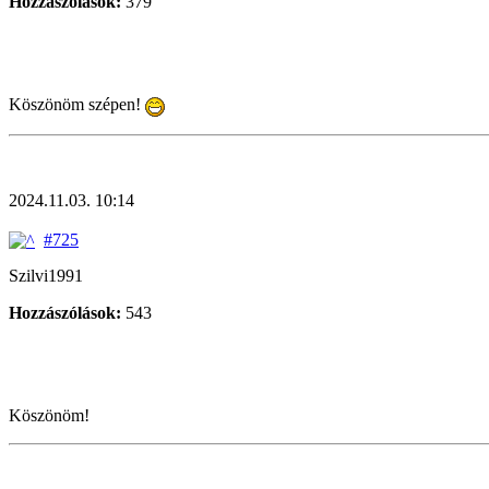
Hozzászólások:
379
Köszönöm szépen!
2024.11.03. 10:14
#725
Szilvi1991
Hozzászólások:
543
Köszönöm!