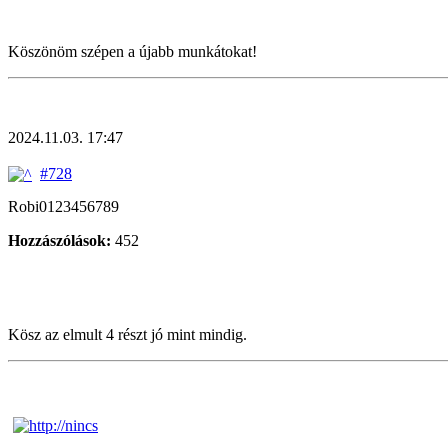
Köszönöm szépen a újabb munkátokat!
2024.11.03. 17:47
#728
Robi0123456789
Hozzászólások:
452
Kösz az elmult 4 részt jó mint mindig.