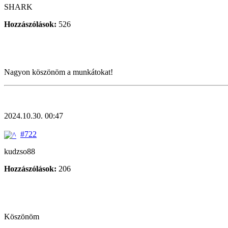
SHARK
Hozzászólások:
526
Nagyon köszönöm a munkátokat!
2024.10.30. 00:47
#722
kudzso88
Hozzászólások:
206
Köszönöm