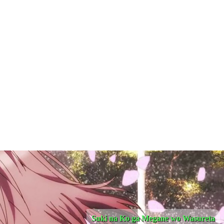
Suki na Ko ga Megane wo Wasureta