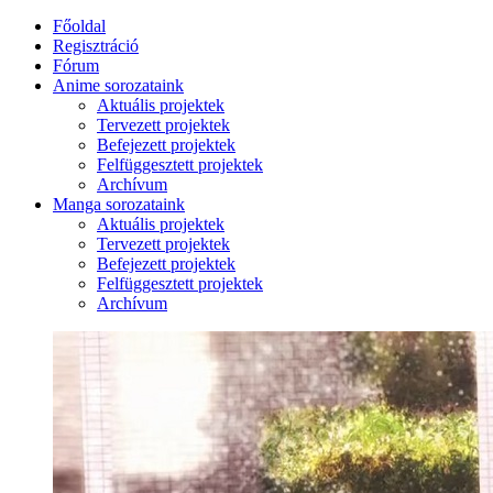
Főoldal
Regisztráció
Fórum
Anime sorozataink
Aktuális projektek
Tervezett projektek
Befejezett projektek
Felfüggesztett projektek
Archívum
Manga sorozataink
Aktuális projektek
Tervezett projektek
Befejezett projektek
Felfüggesztett projektek
Archívum