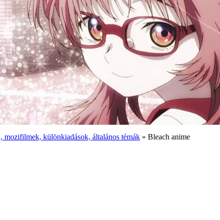
 mozifilmek, különkiadások, általános témák
» Bleach anime