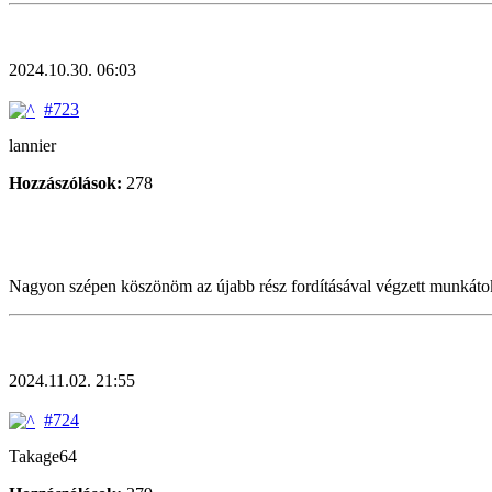
2024.10.30. 06:03
#723
lannier
Hozzászólások:
278
Nagyon szépen köszönöm az újabb rész fordításával végzett munkáto
2024.11.02. 21:55
#724
Takage64