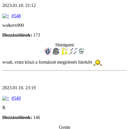
2023.01.10. 21:12
#548
walkerx900
Hozzászólások:
173
Shinigami
woah, extra köszi a formázott megjelenés hírekért
2023.01.10. 23:19
#549
R
Hozzászólások:
146
Genin