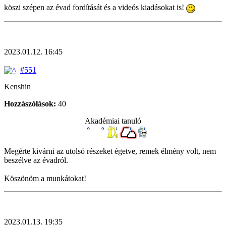
köszi szépen az évad fordítását és a videós kiadásokat is!
2023.01.12. 16:45
#551
Kenshin
Hozzászólások:
40
Akadémiai tanuló
Megérte kivárni az utolsó részeket égetve, remek élmény volt, nem
beszélve az évadról.
Köszönöm a munkátokat!
2023.01.13. 19:35