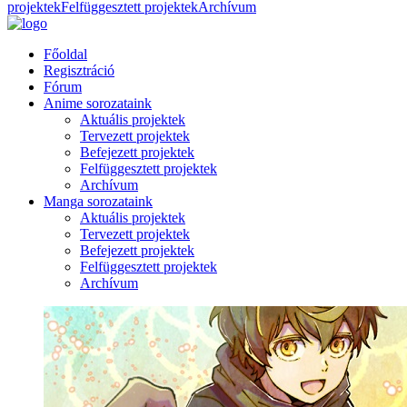
projektek
Felfüggesztett projektek
Archívum
Főoldal
Regisztráció
Fórum
Anime sorozataink
Aktuális projektek
Tervezett projektek
Befejezett projektek
Felfüggesztett projektek
Archívum
Manga sorozataink
Aktuális projektek
Tervezett projektek
Befejezett projektek
Felfüggesztett projektek
Archívum