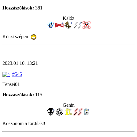
Hozzászólások:
381
Kalóz
Köszi szépen!
2023.01.10. 13:21
#545
Tensei01
Hozzászólások:
115
Genin
Köszönöm a fordítást!