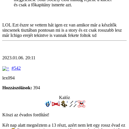
és csak a főkapitány ismerte azt.
LOL Ezt észre se vettem hát igen ez van amikor már a készítők
sincsenek tisztában pontosan mi is a story és ez csak rosszabb lesz
már Ichigo erejét tekintve is vannak fekete foltok xd
2023.01.06. 20:11
#542
lex094
Hozzászólások:
394
Kalóz
Köszi az évados fordítást!
Két nap alatt megnéztem a 13 részt, azért nem lett egy rossz évad ez