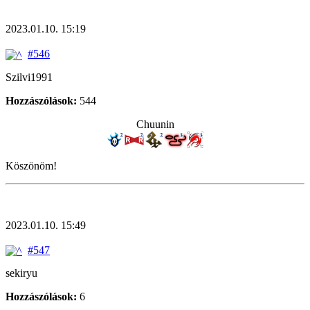
2023.01.10. 15:19
#546
Szilvi1991
Hozzászólások:
544
Chuunin
Köszönöm!
2023.01.10. 15:49
#547
sekiryu
Hozzászólások:
6