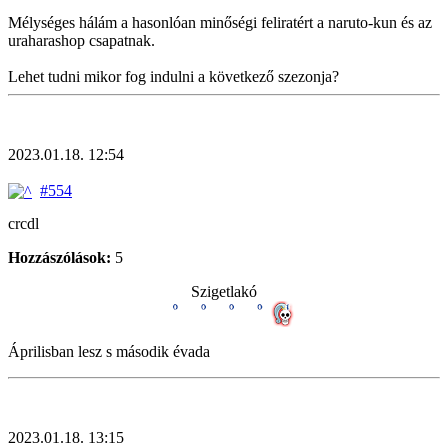
Mélységes hálám a hasonlóan minőségi feliratért a naruto-kun és az
uraharashop csapatnak.
Lehet tudni mikor fog indulni a következő szezonja?
2023.01.18. 12:54
#554
crcdl
Hozzászólások:
5
Szigetlakó
Áprilisban lesz s második évada
2023.01.18. 13:15