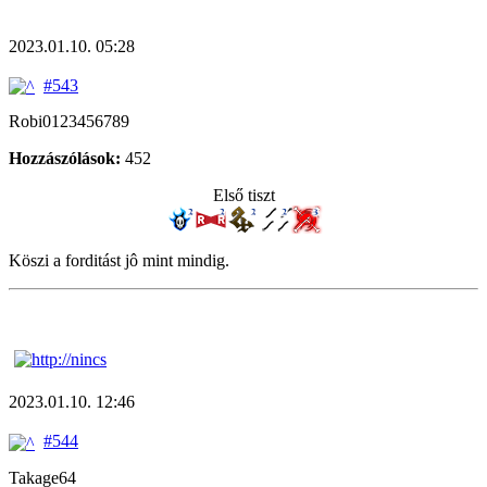
2023.01.10. 05:28
#543
Robi0123456789
Hozzászólások:
452
Első tiszt
Köszi a forditást jô mint mindig.
2023.01.10. 12:46
#544
Takage64