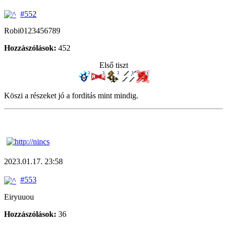
#552
Robi0123456789
Hozzászólások:
452
Első tiszt
Köszi a részeket jó a forditás mint mindig.
2023.01.17. 23:58
#553
Eiryuuou
Hozzászólások:
36