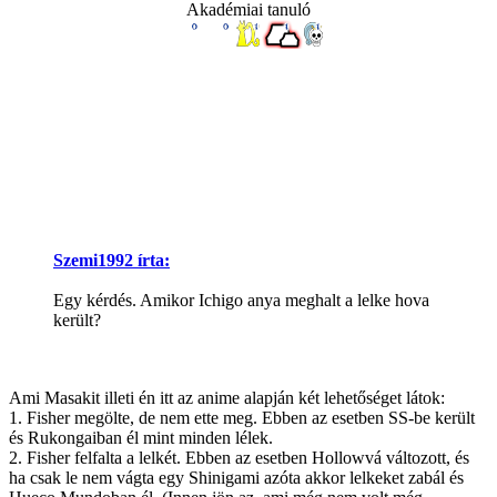
Akadémiai tanuló
Szemi1992 írta:
Egy kérdés. Amikor Ichigo anya meghalt a lelke hova
került?
Ami Masakit illeti én itt az anime alapján két lehetőséget látok:
1. Fisher megölte, de nem ette meg. Ebben az esetben SS-be került
és Rukongaiban él mint minden lélek.
2. Fisher felfalta a lelkét. Ebben az esetben Hollowvá változott, és
ha csak le nem vágta egy Shinigami azóta akkor lelkeket zabál és