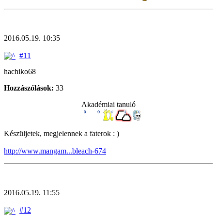
2016.05.19. 10:35
#11
hachiko68
Hozzászólások:
33
Akadémiai tanuló
Készüljetek, megjelennek a faterok : )
http://www.mangam...bleach-674
2016.05.19. 11:55
#12