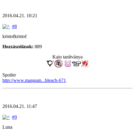
2016.04.21. 10:21
#8
kristofkristof
Hozzászólások:
889
Kaio tanítványa
Spoiler
http://www.mangam...bleach-671
2016.04.21. 11:47
#9
Luna