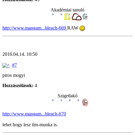
Akadémiai tanuló
http://www.mangam...bleach-669
RAW
2016.04.14. 10:50
#7
piros mogyi
Hozzászólások:
4
Szigetlakó
http://www.mangam...bleach-670
lehet hogy lesz tím-munka is.