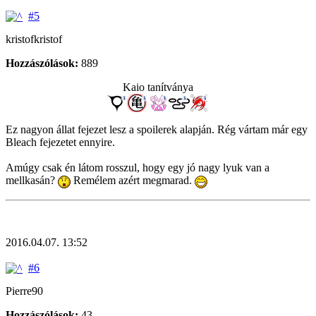
#5
kristofkristof
Hozzászólások:
889
Kaio tanítványa
Ez nagyon állat fejezet lesz a spoilerek alapján. Rég vártam már egy
Bleach fejezetet ennyire.
Amúgy csak én látom rosszul, hogy egy jó nagy lyuk van a
mellkasán?
Remélem azért megmarad.
2016.04.07. 13:52
#6
Pierre90
Hozzászólások:
43