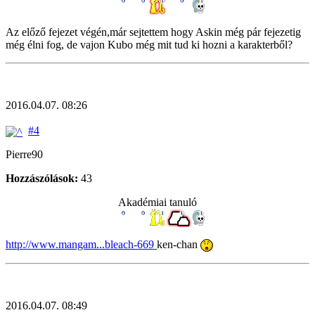
Az előző fejezet végén,már sejtettem hogy Askin még pár fejezetig
még élni fog, de vajon Kubo még mit tud ki hozni a karakterből?
2016.04.07. 08:26
#4
Pierre90
Hozzászólások:
43
Akadémiai tanuló
http://www.mangam...bleach-669
ken-chan
2016.04.07. 08:49