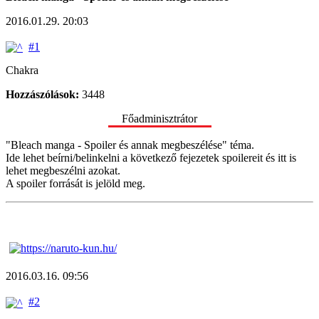
2016.01.29. 20:03
#1
Chakra
Hozzászólások:
3448
Főadminisztrátor
"Bleach manga - Spoiler és annak megbeszélése" téma.
Ide lehet beírni/belinkelni a következő fejezetek spoilereit és itt is
lehet megbeszélni azokat.
A spoiler forrását is jelöld meg.
2016.03.16. 09:56
#2