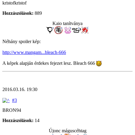
kristofkristof
Hozzászólások:
889
Kaio tanítványa
Néhány spoiler kép:
http://www.mangam...bleach-666
A képek alapján érdekes fejezet lesz. Bleach 666
2016.03.16. 19:30
#3
BRON94
Hozzászólások:
14
Újonc máguscéhtag