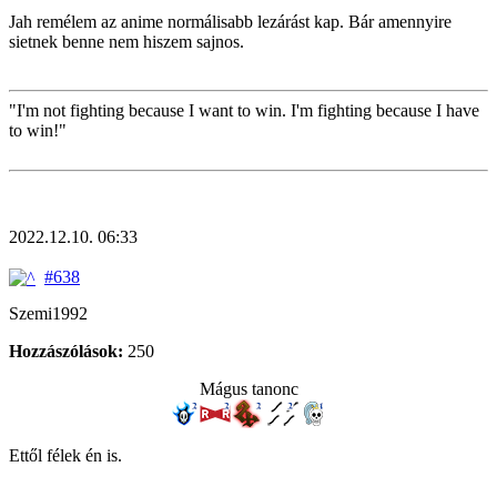
Jah remélem az anime normálisabb lezárást kap. Bár amennyire
sietnek benne nem hiszem sajnos.
"I'm not fighting because I want to win. I'm fighting because I have
to win!"
2022.12.10. 06:33
#638
Szemi1992
Hozzászólások:
250
Mágus tanonc
Ettől félek én is.