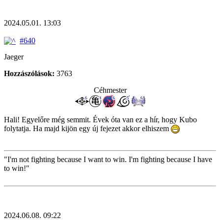
2024.05.01. 13:03
#640
Jaeger
Hozzászólások:
3763
Céhmester
Hali! Egyelőre még semmit. Évek óta van ez a hír, hogy Kubo
folytatja. Ha majd kijön egy új fejezet akkor elhiszem
"I'm not fighting because I want to win. I'm fighting because I have
to win!"
2024.06.08. 09:22