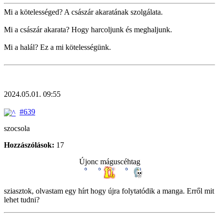
Mi a kötelességed? A császár akaratának szolgálata.
Mi a császár akarata? Hogy harcoljunk és meghaljunk.
Mi a halál? Ez a mi kötelességünk.
2024.05.01. 09:55
#639
szocsola
Hozzászólások:
17
Újonc máguscéhtag
sziasztok, olvastam egy hírt hogy újra folytatódik a manga. Erről mit
lehet tudni?