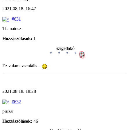
2021.08.18. 16:47
#631
Thanatosz
Hozzászólások:
1
Szigetlakó
Ez valami zseniális...
2021.08.18. 18:28
#632
pruzsi
Hozzászólások:
46