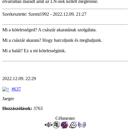
elvarratlan maradt amit az LN-nek kellett megtennie.
Szerkesztette: Szemi1992 - 2022.12.09. 21:27
Mi a kötelességed? A császár akaratának szolgálata.
Mi a császár akarata? Hogy harcoljunk és meghaljunk.
Mi a halál? Ez a mi kötelességünk.
2022.12.09. 22:29
#637
Jaeger
Hozzászólások:
3763
Céhmester