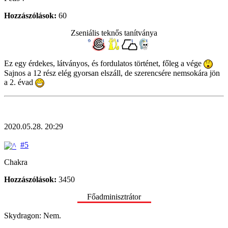
Hozzászólások:
60
Zseniális teknős tanítványa
Ez egy érdekes, látványos, és fordulatos történet, főleg a vége
Sajnos a 12 rész elég gyorsan elszáll, de szerencsére nemsokára jön
a 2. évad
2020.05.28. 20:29
#5
Chakra
Hozzászólások:
3450
Főadminisztrátor
Skydragon: Nem.