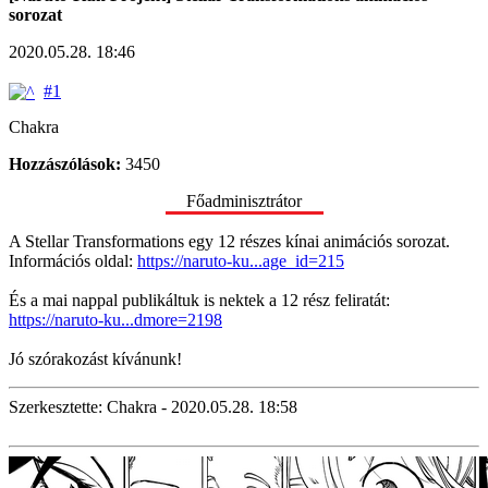
sorozat
2020.05.28. 18:46
#1
Chakra
Hozzászólások:
3450
Főadminisztrátor
A Stellar Transformations egy 12 részes kínai animációs sorozat.
Információs oldal:
https://naruto-ku...age_id=215
És a mai nappal publikáltuk is nektek a 12 rész feliratát:
https://naruto-ku...dmore=2198
Jó szórakozást kívánunk!
Szerkesztette: Chakra - 2020.05.28. 18:58