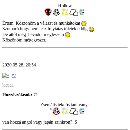
Hollow
Értem. Köszönöm a választ és munkátokat
Szomorú hogy nem lesz folytatás tőletek eddig
De attól még 1 évadot meglessem
Köszönöm mégegyszer.
2020.05.28. 20:54
#7
lacaaa
Hozzászólások:
71
Zseniális teknős tanítványa
van hozzá angol vagy japán szinkron? :S