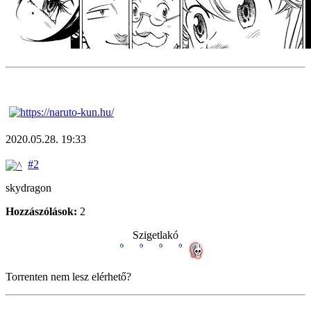
2020.05.28. 19:33
#2
skydragon
Hozzászólások:
2
Szigetlakó
Torrenten nem lesz elérhető?