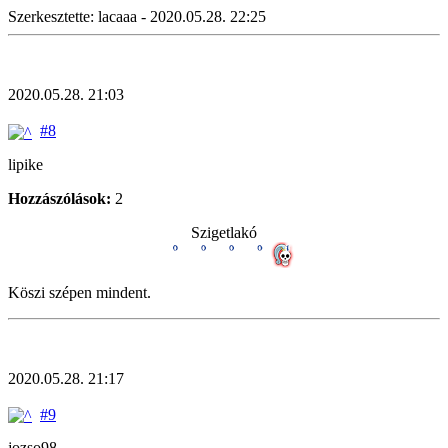
Szerkesztette: lacaaa - 2020.05.28. 22:25
2020.05.28. 21:03
#8
lipike
Hozzászólások:
2
Szigetlakó
Köszi szépen mindent.
2020.05.28. 21:17
#9
jozso98