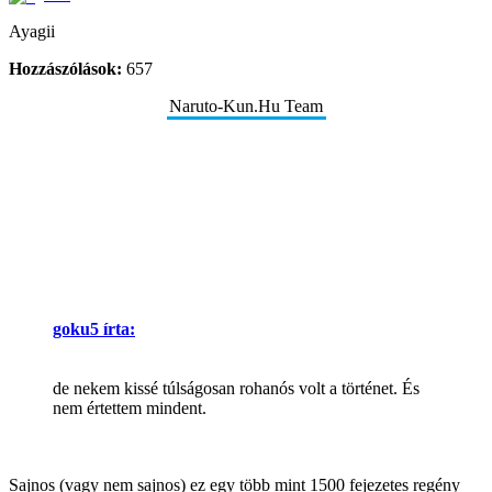
Ayagii
Hozzászólások:
657
Naruto-Kun.Hu Team
goku5 írta:
de nekem kissé túlságosan rohanós volt a történet. És
nem értettem mindent.
Sajnos (vagy nem sajnos) ez egy több mint 1500 fejezetes regény