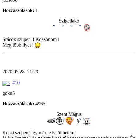
Hozzászólások:
1
Szigetlakó
Srácok szuper !! Köszönöm !
Még több ilyet !
2020.05.28. 21:29
#10
goku5
Hozzászólások:
4965
Szent Mágus
Köszi szépen! Így már le is tölthetem!