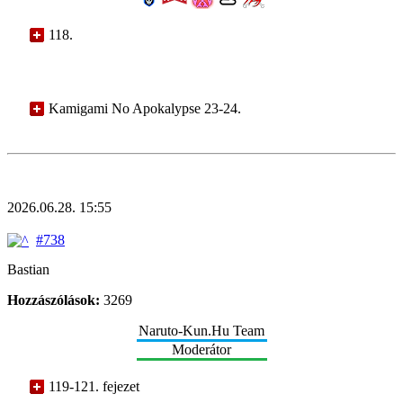
118.
Kamigami No Apokalypse 23-24.
2026.06.28. 15:55
#738
Bastian
Hozzászólások:
3269
Naruto-Kun.Hu Team
Moderátor
119-121. fejezet