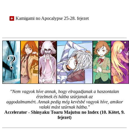
Kamigami no Apocalypse 25-28. fejezet
"Nem vagyok híve annak, hogy elragadjanak a haszontalan
érzelmek és hátba szúrjanak az
aggodalmamért. Annak pedig még kevésbé vagyok híve, amikor
valaki mást szúrnak hátba."
Accelerator - Shinyaku Toaru Majutsu no Index (10. Kötet, 9.
fejezet)