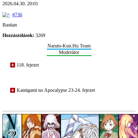
2026.04.30. 20:01
#736
Bastian
Hozzászólások:
3269
Naruto-Kun.Hu Team
Moderátor
118. fejezet
Kamigami no Apocalypse 23-24. fejezet