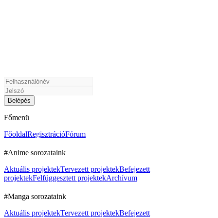
Főmenü
Főoldal
Regisztráció
Fórum
#Anime sorozataink
Aktuális projektek
Tervezett projektek
Befejezett
projektek
Felfüggesztett projektek
Archívum
#Manga sorozataink
Aktuális projektek
Tervezett projektek
Befejezett