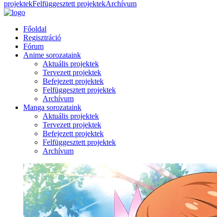
projektek
Felfüggesztett projektek
Archívum
Főoldal
Regisztráció
Fórum
Anime sorozataink
Aktuális projektek
Tervezett projektek
Befejezett projektek
Felfüggesztett projektek
Archívum
Manga sorozataink
Aktuális projektek
Tervezett projektek
Befejezett projektek
Felfüggesztett projektek
Archívum