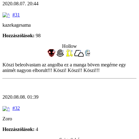
2020.08.07. 20:44
#31
kazekagesama
Hozzászólások:
98
Hollow
Köszi beleolvastam az angolba ez a manga böven megérne egy
animét nagyon elborult!!! Köszi! Köszi!! Köszi!!!
2020.08.08. 01:39
#32
Zoro
Hozzászólások:
4