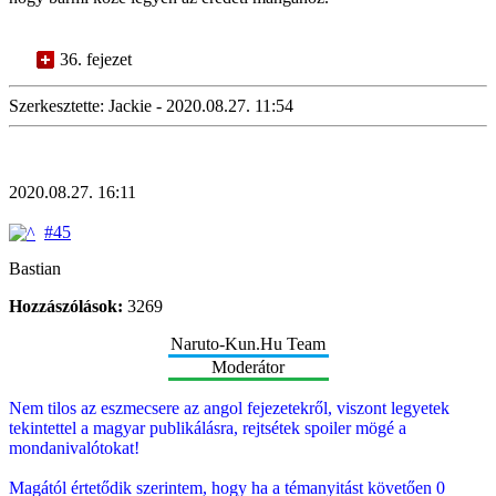
36. fejezet
Szerkesztette: Jackie - 2020.08.27. 11:54
2020.08.27. 16:11
#45
Bastian
Hozzászólások:
3269
Naruto-Kun.Hu Team
Moderátor
Nem tilos az eszmecsere az angol fejezetekről, viszont legyetek
tekintettel a magyar publikálásra, rejtsétek spoiler mögé a
mondanivalótokat!
Magától értetődik szerintem, hogy ha a témanyitást követően 0