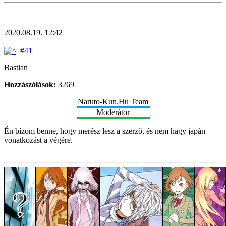
2020.08.19. 12:42
#41
Bastian
Hozzászólások:
3269
Naruto-Kun.Hu Team
Moderátor
Én bízom benne, hogy merész lesz a szerző, és nem hagy japán
vonatkozást a végére.