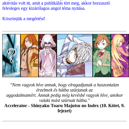
aktivitás volt itt, amit a publikálás tört meg, akkor borzasztó
felesleges egy kizárólagos angol téma nyitása.
Köszönjük a megértést!
"Nem vagyok híve annak, hogy elragadjanak a haszontalan
érzelmek és hátba szúrjanak az
aggodalmamért. Annak pedig még kevésbé vagyok híve, amikor
valaki mást szúrnak hátba."
Accelerator - Shinyaku Toaru Majutsu no Index (10. Kötet, 9.
fejezet)