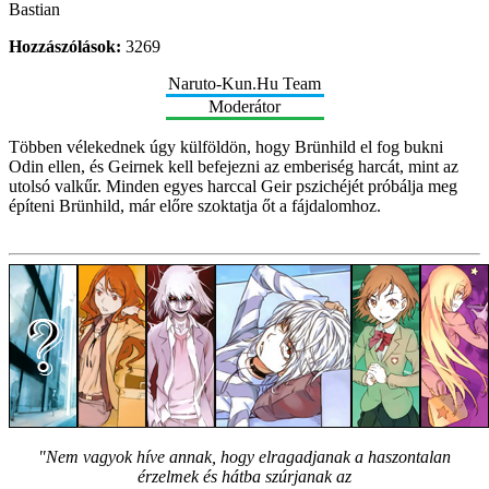
Bastian
Hozzászólások:
3269
Naruto-Kun.Hu Team
Moderátor
Többen vélekednek úgy külföldön, hogy Brünhild el fog bukni
Odin ellen, és Geirnek kell befejezni az emberiség harcát, mint az
utolsó valkűr. Minden egyes harccal Geir pszichéjét próbálja meg
építeni Brünhild, már előre szoktatja őt a fájdalomhoz.
"Nem vagyok híve annak, hogy elragadjanak a haszontalan
érzelmek és hátba szúrjanak az