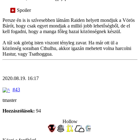
Spoiler
Persze én is is szívesebben látnám Raiden helyett mondjuk a Vörös
Bárót, hogy csak egyet mondjak a millió jobb lehetőségből, de el
kell fogadni, hogy a manga főleg hazai közönségnek készül.
A túl sok görög isten viszont tényleg zavar. Ha már ott ül a
közönség soraiban Cthulhu, akkor igazán mehetett volna harcolni
Hastur, vagy Tsathoggua.
2020.08.19. 16:17
#43
tmaster
Hozzászólások:
94
Hollow