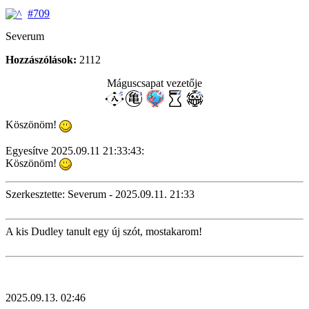
#709
Severum
Hozzászólások:
2112
Máguscsapat vezetője
Köszönöm!
Egyesítve 2025.09.11 21:33:43:
Köszönöm!
Szerkesztette: Severum - 2025.09.11. 21:33
A kis Dudley tanult egy új szót, mostakarom!
2025.09.13. 02:46