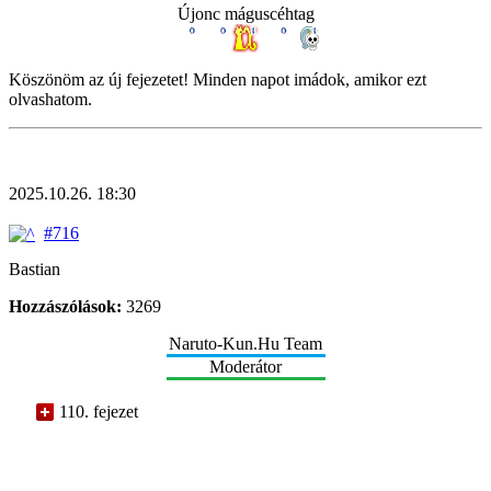
Újonc máguscéhtag
Köszönöm az új fejezetet! Minden napot imádok, amikor ezt
olvashatom.
2025.10.26. 18:30
#716
Bastian
Hozzászólások:
3269
Naruto-Kun.Hu Team
Moderátor
110. fejezet