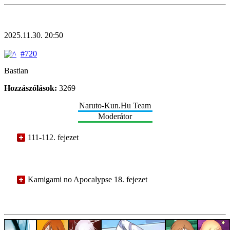
2025.11.30. 20:50
#720
Bastian
Hozzászólások:
3269
Naruto-Kun.Hu Team
Moderátor
111-112. fejezet
Kamigami no Apocalypse 18. fejezet