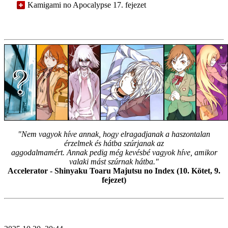
Kamigami no Apocalypse 17. fejezet
"Nem vagyok híve annak, hogy elragadjanak a haszontalan
érzelmek és hátba szúrjanak az
aggodalmamért. Annak pedig még kevésbé vagyok híve, amikor
valaki mást szúrnak hátba."
Accelerator - Shinyaku Toaru Majutsu no Index (10. Kötet, 9.
fejezet)