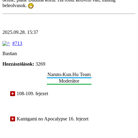
beleolvasok.
2025.09.28. 15:37
#713
Bastian
Hozzászólások:
3269
Naruto-Kun.Hu Team
Moderátor
108-109. fejezet
Kamigami no Apocalypse 16. fejezet