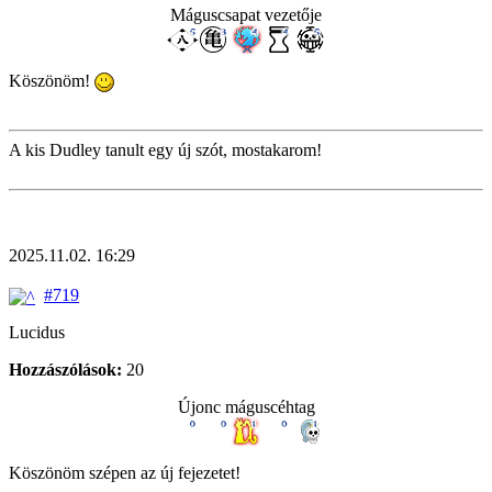
Máguscsapat vezetője
Köszönöm!
A kis Dudley tanult egy új szót, mostakarom!
2025.11.02. 16:29
#719
Lucidus
Hozzászólások:
20
Újonc máguscéhtag
Köszönöm szépen az új fejezetet!