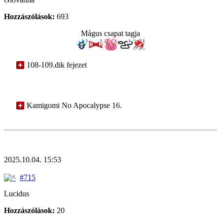
Hozzászólások:
693
Mágus csapat tagja
108-109.dik fejezet
Kamigomi No Apocalypse 16.
2025.10.04. 15:53
#715
Lucidus
Hozzászólások:
20