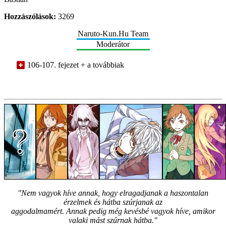
Hozzászólások:
3269
Naruto-Kun.Hu Team
Moderátor
106-107. fejezet + a továbbiak
"Nem vagyok híve annak, hogy elragadjanak a haszontalan
érzelmek és hátba szúrjanak az
aggodalmamért. Annak pedig még kevésbé vagyok híve, amikor
valaki mást szúrnak hátba."