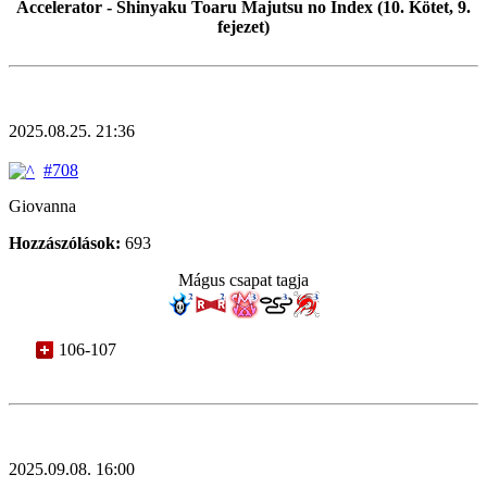
Accelerator - Shinyaku Toaru Majutsu no Index (10. Kötet, 9.
fejezet)
2025.08.25. 21:36
#708
Giovanna
Hozzászólások:
693
Mágus csapat tagja
106-107
2025.09.08. 16:00