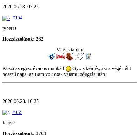
2020.06.28. 07:22
#154
tyber16
Hozzászólások:
262
Mágus tanonc
Köszi az egész évados munkát!
Gyors kérdés, aki a végén állt
hosszú hajjal az Bam volt csak valami időugrás után?
2020.06.28. 10:25
#155
Jaeger
Hozzászólások:
3763