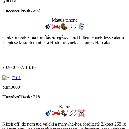
tyber16
Hozzászólások:
262
Mágus tanonc
Ó akkor csak sima fordítás az egész.... azt hittem ennek lesz valami
jelentése később mint pl a Hodor névnek a Trónok Harcában.
2020.07.07. 13:16
#161
burn3000
Hozzászólások:
318
Kalóz
Kicsit off ,de nem tud valaki a manwha-hoz fordítást? 2.kötet 268 ig