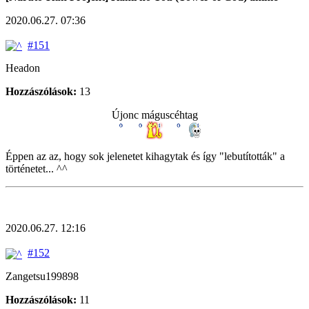
2020.06.27. 07:36
#151
Headon
Hozzászólások:
13
Újonc máguscéhtag
Éppen az az, hogy sok jelenetet kihagytak és így "lebutították" a
történetet... ^^
2020.06.27. 12:16
#152
Zangetsu199898
Hozzászólások:
11