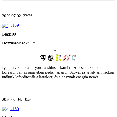
2020.07.02. 22:36
#159
Blade00
Hozzászólások:
125
Genin
Igen mivel a baam=yoru, a shinsu=kami mizu, csak az eredeti
koreaiul van az animében pedig japánul. Szóval az tették amit sokan
utálunk lefordították a karakter, és a használt energia nevét.
2020.07.04. 10:26
#160