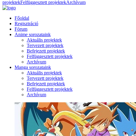
projektek
Felfüggesztett projektek
Archívum
Főoldal
Regisztráció
Fórum
Anime sorozataink
Aktuális projektek
Tervezett projektek
Befejezett projektek
Felfüggesztett projektek
Archívum
Manga sorozataink
Aktuális projektek
Tervezett projektek
Befejezett projektek
Felfüggesztett projektek
Archívum