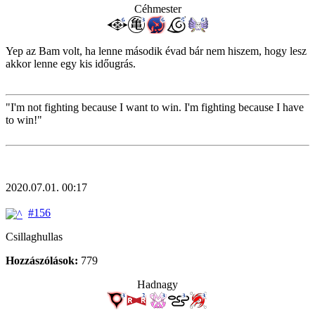
Céhmester
Yep az Bam volt, ha lenne második évad bár nem hiszem, hogy lesz
akkor lenne egy kis időugrás.
"I'm not fighting because I want to win. I'm fighting because I have
to win!"
2020.07.01. 00:17
#156
Csillaghullas
Hozzászólások:
779
Hadnagy