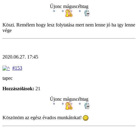
Újonc máguscéhtag
Köszi. Remélem hogy lesz folytatása mert nem lenne jó ha igy lenne
vége
2020.06.27. 17:45
#153
tapec
Hozzászólások:
21
Újonc máguscéhtag
Köszönöm az egész évados munkátokat!