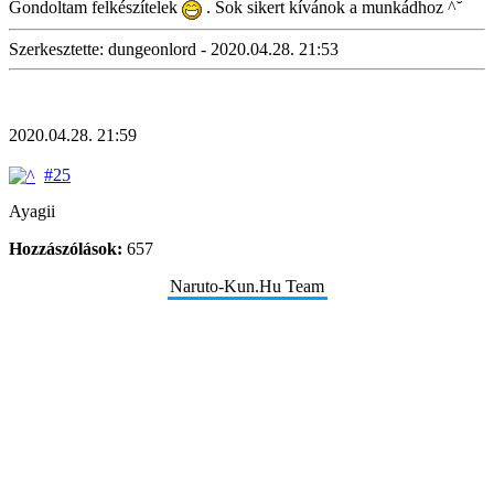
Gondoltam felkészítelek
. Sok sikert kívánok a munkádhoz ^˘
Szerkesztette: dungeonlord - 2020.04.28. 21:53
2020.04.28. 21:59
#25
Ayagii
Hozzászólások:
657
Naruto-Kun.Hu Team