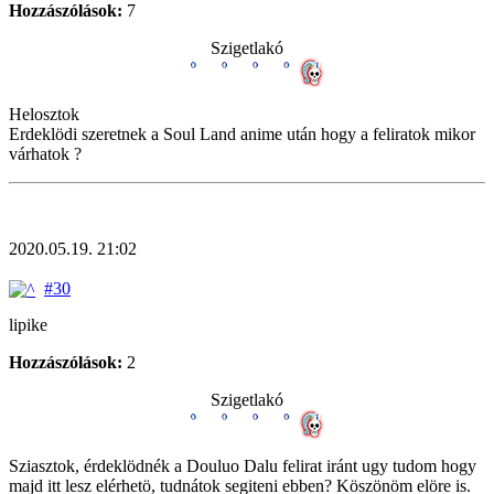
Hozzászólások:
7
Szigetlakó
Helosztok
Erdeklödi szeretnek a Soul Land anime után hogy a feliratok mikor
várhatok ?
2020.05.19. 21:02
#30
lipike
Hozzászólások:
2
Szigetlakó
Sziasztok, érdeklödnék a Douluo Dalu felirat iránt ugy tudom hogy
majd itt lesz elérhetö, tudnátok segiteni ebben? Köszönöm elöre is.