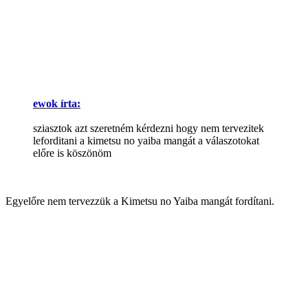
ewok írta:
sziasztok azt szeretném kérdezni hogy nem tervezitek
leforditani a kimetsu no yaiba mangát a válaszotokat
előre is köszönöm
Egyelőre nem tervezzük a Kimetsu no Yaiba mangát fordítani.