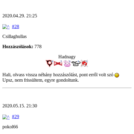
2020.04.29. 21:25
#28
Csillaghullas
Hozzászólások:
778
Hadnagy
Hali, olvass vissza néhány hozzászólást, pont erről volt szó
Upsz, nem frissültem, egyre gondoltunk.
2020.05.15. 21:30
#29
pokol66