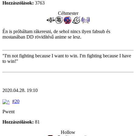
Hozzászólások:
3763
Céhmester
Én is próbáltam rákeresni, de sehol nincs ilyen fabsub és
mostanában DD rövidítésű anime se lesz.
"I'm not fighting because I want to win. I'm fighting because I have
to win!"
2020.04.28. 19:10
#20
Pwent
Hozzászólások:
81
Hollow