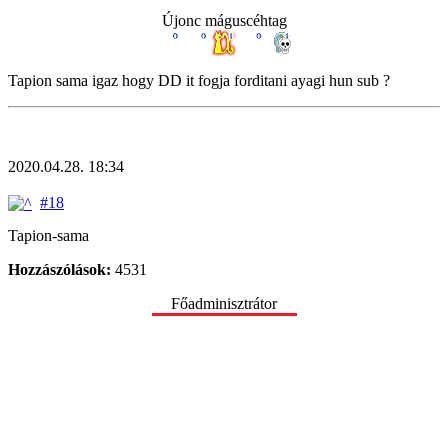
Újonc máguscéhtag
Tapion sama igaz hogy DD it fogja forditani ayagi hun sub ?
2020.04.28. 18:34
#18
Tapion-sama
Hozzászólások:
4531
Főadminisztrátor