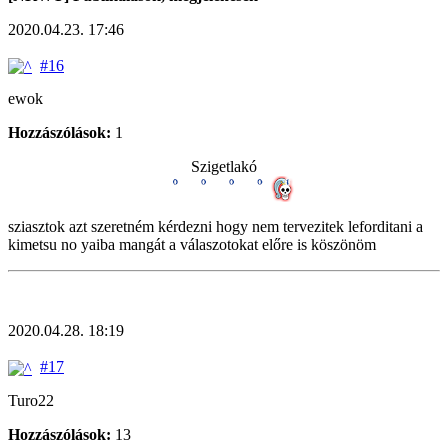
2020.04.23. 17:46
#16
ewok
Hozzászólások:
1
Szigetlakó
sziasztok azt szeretném kérdezni hogy nem tervezitek leforditani a
kimetsu no yaiba mangát a válaszotokat előre is köszönöm
2020.04.28. 18:19
#17
Turo22
Hozzászólások:
13