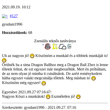
2021.09.19. 10:12
#127
gyudani1996
Hozzászólások:
68
Zseniális teknős tanítványa
Uh az nagyon jó!
Köszönöm a munkád és a többiek munkáját is!
Örülnék ha a sima Dragon Ballhoz meg a Dragon Ball Zhez is lenne
tőletek felirat, de ezt egyszer már megbeszéltük. Mert én próbáltam,
de az nem olyan jó mintha ti csinálnátok. De azért reménykedem
hátha egyszer valaki megcsinálja tőletek. Meg másban is!
Köszönöm még egyszer!
Egyesítve 2021.09.27 07:16:47:
Nagyon Köszi a munkátok!
Eszméletlen jó!
Szerkesztette: gyudani1996 - 2021.09.27. 07:16