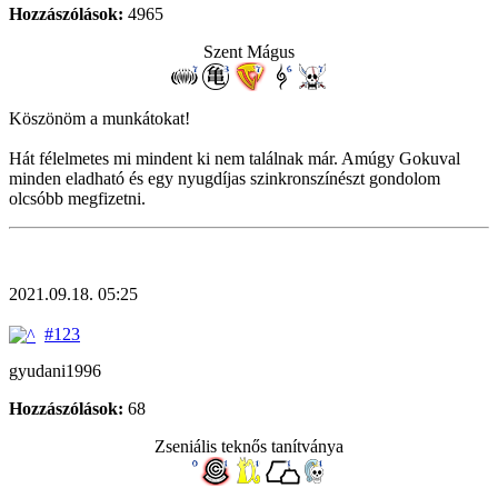
Hozzászólások:
4965
Szent Mágus
Köszönöm a munkátokat!
Hát félelmetes mi mindent ki nem találnak már. Amúgy Gokuval
minden eladható és egy nyugdíjas szinkronszínészt gondolom
olcsóbb megfizetni.
2021.09.18. 05:25
#123
gyudani1996
Hozzászólások:
68
Zseniális teknős tanítványa