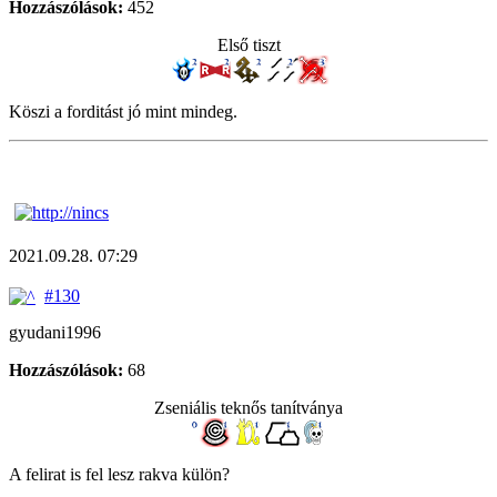
Hozzászólások:
452
Első tiszt
Köszi a forditást jó mint mindeg.
2021.09.28. 07:29
#130
gyudani1996
Hozzászólások:
68
Zseniális teknős tanítványa
A felirat is fel lesz rakva külön?