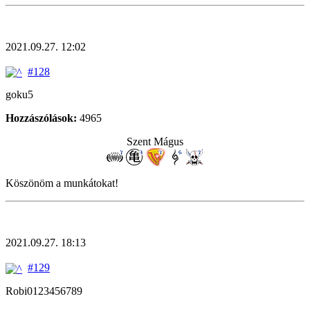
2021.09.27. 12:02
#128
goku5
Hozzászólások:
4965
Szent Mágus
Köszönöm a munkátokat!
2021.09.27. 18:13
#129
Robi0123456789