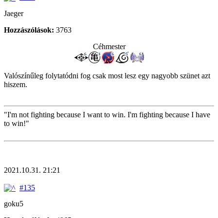
Jaeger
Hozzászólások:
3763
Céhmester
Valószínűleg folytatódni fog csak most lesz egy nagyobb szünet azt
hiszem.
"I'm not fighting because I want to win. I'm fighting because I have
to win!"
2021.10.31. 21:21
#135
goku5