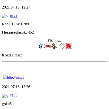
2021.07.16. 12:27
#121
Robi0123456789
Hozzászólások:
452
Első tiszt
Köszi a részt.
2021.07.16. 13:26
#122
goku5