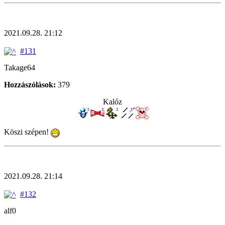
2021.09.28. 21:12
#131
Takage64
Hozzászólások:
379
Kalóz
Köszi szépen!
2021.09.28. 21:14
#132
alf0