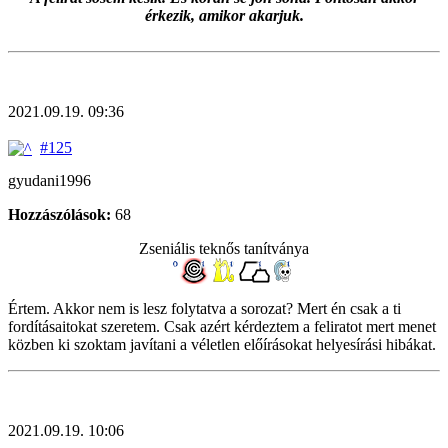
érkezik, amikor akarjuk.
2021.09.19. 09:36
#125
gyudani1996
Hozzászólások:
68
Zseniális teknős tanítványa
Értem. Akkor nem is lesz folytatva a sorozat? Mert én csak a ti
fordításaitokat szeretem. Csak azért kérdeztem a feliratot mert menet
közben ki szoktam javítani a véletlen előírásokat helyesírási hibákat.
2021.09.19. 10:06