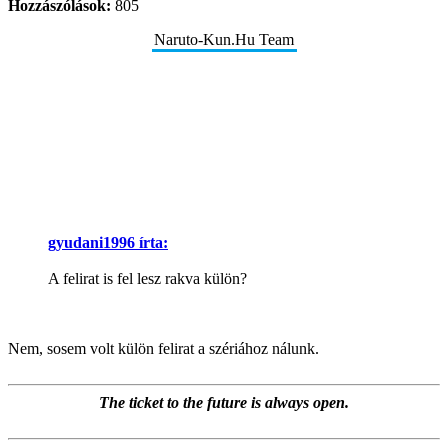
Hozzászólások:
805
Naruto-Kun.Hu Team
gyudani1996 írta:
A felirat is fel lesz rakva külön?
Nem, sosem volt külön felirat a szériához nálunk.
The ticket to the future is always open.