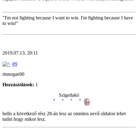
"I'm not fighting because I want to win. I'm fighting because I have
to win!"
2019.07.13. 20:11
#9
rinnegan90
Hozzászólások:
1
Szigetlakó
hello a következő rész 28-án lesz az omnitos nevű oldalon lehet
tudni hogy mikor lesz.