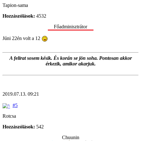
Tapion-sama
Hozzászólások:
4532
Főadminisztrátor
Júni 22én volt a 12
A felirat sosem késik. És korán se jön soha. Pontosan akkor
érkezik, amikor akarjuk.
2019.07.13. 09:21
#5
Rotcsa
Hozzászólások:
542
Chuunin