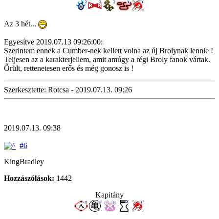
Az 3 hét...
Egyesítve 2019.07.13 09:26:00:
Szerintem ennek a Cumber-nek kellett volna az új Brolynak lennie !
Teljesen az a karakterjellem, amit amúgy a régi Broly fanok vártak.
Őrült, rettenetesen erős és még gonosz is !
Szerkesztette: Rotcsa - 2019.07.13. 09:26
2019.07.13. 09:38
#6
KingBradley
Hozzászólások:
1442
Kapitány