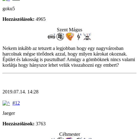
goku5
Hozzászólások:
4965
Szent Mágus
Nekem inkább az tetszett a legjobban hogy egy nagyvárosban
harcolnak mégse törődnek azzal, hogy milyen károkat okoznak.
Épület és lakosság is pusztulhat! Amúgy a gömböknek nincs valami
korlátja hogy hányszor lehet velük visszahozni egy embert?
2019.07.14. 14:28
#12
Jaeger
Hozzászólások:
3763
Céhmester