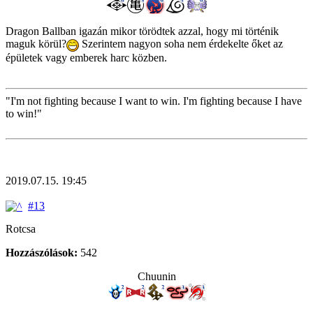
Dragon Ballban igazán mikor törödtek azzal, hogy mi történik
maguk körül?
Szerintem nagyon soha nem érdekelte őket az
épületek vagy emberek harc közben.
"I'm not fighting because I want to win. I'm fighting because I have
to win!"
2019.07.15. 19:45
#13
Rotcsa
Hozzászólások:
542
Chuunin