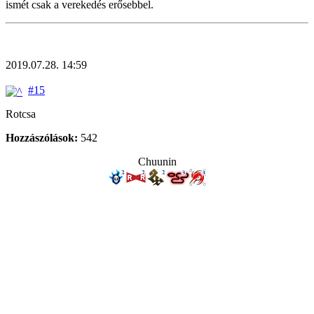
ismét csak a verekedés erősebbel.
2019.07.28. 14:59
#15
Rotcsa
Hozzászólások:
542
Chuunin