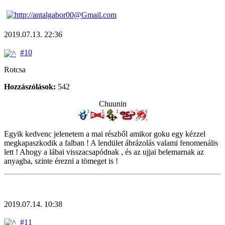
2019.07.13. 22:36
#10
Rotcsa
Hozzászólások:
542
Chuunin
Egyik kedvenc jelenetem a mai részből amikor goku egy kézzel
megkapaszkodik a falban ! A lendület ábrázolás valami fenomenális
lett ! Ahogy a lábai visszacsapódnak , és az ujjai belemarnak az
anyagba, szinte érezni a tömeget is !
2019.07.14. 10:38
#11