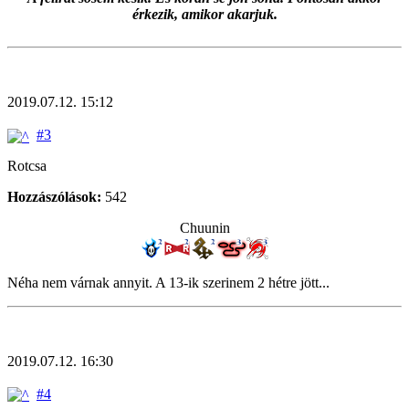
érkezik, amikor akarjuk.
2019.07.12. 15:12
#3
Rotcsa
Hozzászólások:
542
Chuunin
Néha nem várnak annyit. A 13-ik szerinem 2 hétre jött...
2019.07.12. 16:30
#4